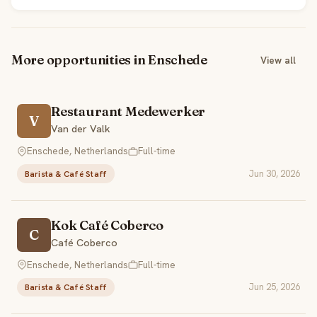
More opportunities in Enschede
View all
Restaurant Medewerker
V
Van der Valk
Enschede, Netherlands
Full-time
Jun 30, 2026
Barista & Café Staff
Kok Café Coberco
C
Café Coberco
Enschede, Netherlands
Full-time
Jun 25, 2026
Barista & Café Staff