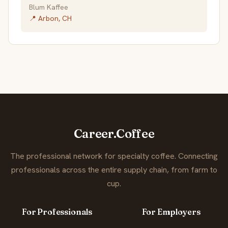
Blum Kaffee
📍 Arbon, CH
Career.Coffee
The professional network for specialty coffee. Connecting
professionals across the entire supply chain, from farm to
cup.
For Professionals
For Employers