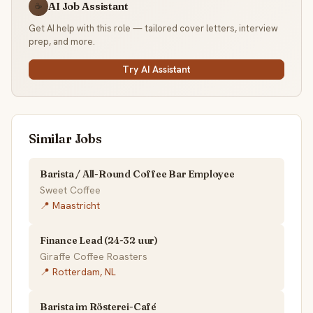
AI Job Assistant
☕
Get AI help with this role — tailored cover letters, interview
prep, and more.
Try AI Assistant
Similar Jobs
Barista / All-Round Coffee Bar Employee
Sweet Coffee
📍 Maastricht
Finance Lead (24-32 uur)
Giraffe Coffee Roasters
📍 Rotterdam, NL
Barista im Rösterei-Café