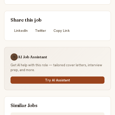
Share this job
LinkedIn
Twitter
Copy Link
AI Job Assistant
☕
Get AI help with this role — tailored cover letters, interview
prep, and more.
Try AI Assistant
Similar Jobs