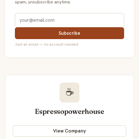
spam, unsubscribe anytime.
Subscribe
Just an email — no account needed.
☕
Espressopowerhouse
View Company