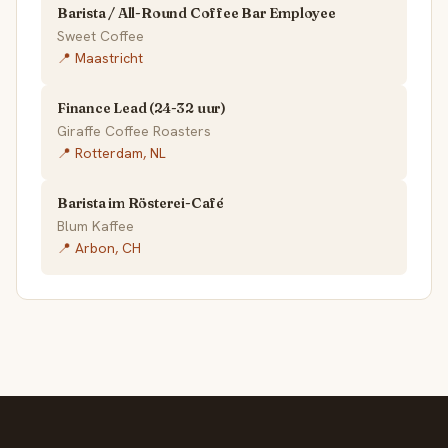
Barista / All-Round Coffee Bar Employee
Sweet Coffee
📍 Maastricht
Finance Lead (24-32 uur)
Giraffe Coffee Roasters
📍 Rotterdam, NL
Barista im Rösterei-Café
Blum Kaffee
📍 Arbon, CH