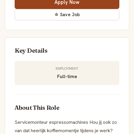
Apply Now
☆ Save Job
Key Details
EMPLOYMENT
Full-time
About This Role
Servicemonteur espressomachines Hou jij ook zo
van dat heerlijk koffiemomentje tijdens je werk?