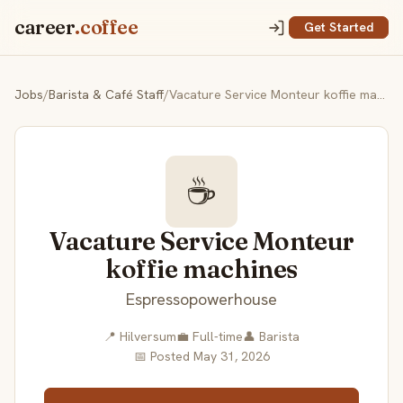
career
.coffee
Get Started
Jobs
/
Barista & Café Staff
/
Vacature Service Monteur koffie machines
☕
Vacature Service Monteur
koffie machines
Espressopowerhouse
📍 Hilversum
💼 Full-time
👤 Barista
📅 Posted May 31, 2026