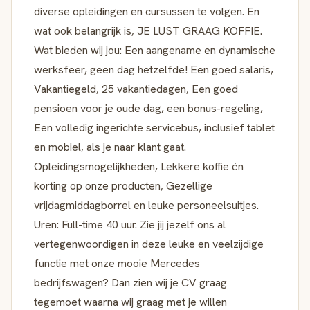
diverse opleidingen en cursussen te volgen. En
wat ook belangrijk is, JE LUST GRAAG KOFFIE.
Wat bieden wij jou: Een aangename en dynamische
werksfeer, geen dag hetzelfde! Een goed salaris,
Vakantiegeld, 25 vakantiedagen, Een goed
pensioen voor je oude dag, een bonus-regeling,
Een volledig ingerichte servicebus, inclusief tablet
en mobiel, als je naar klant gaat.
Opleidingsmogelijkheden, Lekkere koffie én
korting op onze producten, Gezellige
vrijdagmiddagborrel en leuke personeelsuitjes.
Uren: Full-time 40 uur. Zie jij jezelf ons al
vertegenwoordigen in deze leuke en veelzijdige
functie met onze mooie Mercedes
bedrijfswagen? Dan zien wij je CV graag
tegemoet waarna wij graag met je willen