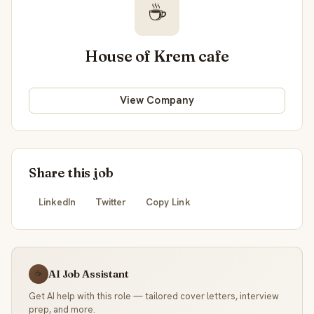
☕
House of Krem cafe
View Company
Share this job
LinkedIn
Twitter
Copy Link
AI Job Assistant
☕
Get AI help with this role — tailored cover letters, interview
prep, and more.