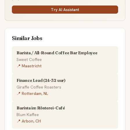
Try AI Assistant
Similar Jobs
Barista / All-Round Coffee Bar Employee
Sweet Coffee
📍 Maastricht
Finance Lead (24-32 uur)
Giraffe Coffee Roasters
📍 Rotterdam, NL
Barista im Rösterei-Café
Blum Kaffee
📍 Arbon, CH