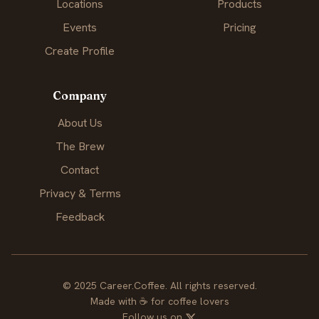
Locations
Products
Events
Pricing
Create Profile
Company
About Us
The Brew
Contact
Privacy & Terms
Feedback
© 2025 Career.Coffee. All rights reserved.
Made with
☕
for coffee lovers
Follow us on