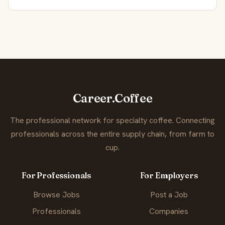
Career.Coffee
The professional network for specialty coffee. Connecting
professionals across the entire supply chain, from farm to
cup.
For Professionals
For Employers
Browse Jobs
Post a Job
Professionals
Companies