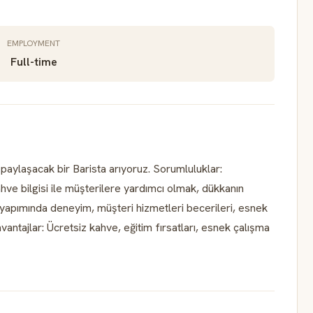
EMPLOYMENT
Full-time
paylaşacak bir Barista arıyoruz. Sorumluluklar:
ve bilgisi ile müşterilere yardımcı olmak, dükkanın
 yapımında deneyim, müşteri hizmetleri becerileri, esnek
antajlar: Ücretsiz kahve, eğitim fırsatları, esnek çalışma