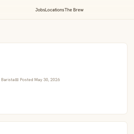
Jobs
Locations
The Brew
 Barista
📅 Posted May 30, 2026