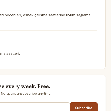
ri becerileri, esnek çalışma saatlerine uyum sağlama.
şma saatleri.
ye every week. Free.
. No spam, unsubscribe anytime.
Subscribe