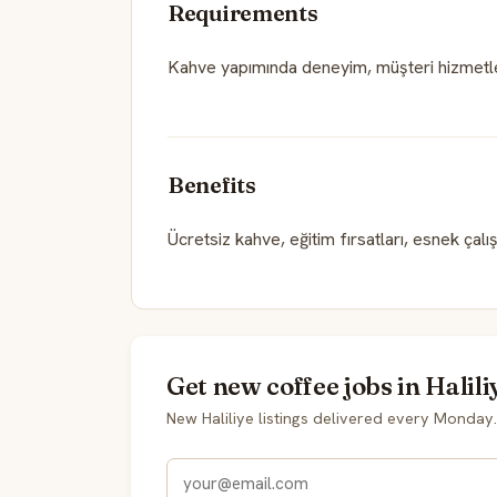
Requirements
Kahve yapımında deneyim, müşteri hizmetle
Benefits
Ücretsiz kahve, eğitim fırsatları, esnek çalı
Get new coffee jobs in Halili
New Haliliye listings delivered every Monday