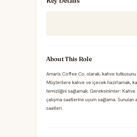
Key Details
About This Role
Amaris Coffee Co. olarak, kahve tutkusunu 
Müşterilere kahve ve içecek hazırlamak, kah
temizliğini sağlamak. Gereksinimler: Kahve
çalışma saatlerine uyum sağlama. Sunulan av
saatleri.