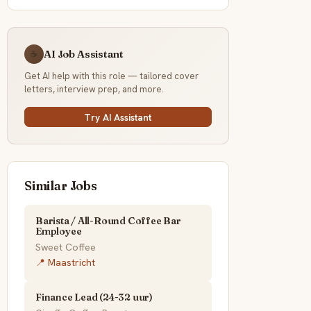
AI Job Assistant
☕
Get AI help with this role — tailored cover
letters, interview prep, and more.
Try AI Assistant
Similar Jobs
Barista / All-Round Coffee Bar
Employee
Sweet Coffee
📍 Maastricht
Finance Lead (24-32 uur)