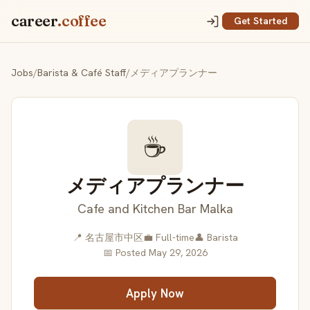
career
.coffee
Get Started
Jobs
/
Barista & Café Staff
/
メディアプランナー
☕
メディアプランナー
Cafe and Kitchen Bar Malka
📍 名古屋市中区
💼 Full-time
👤 Barista
📅 Posted May 29, 2026
Apply Now