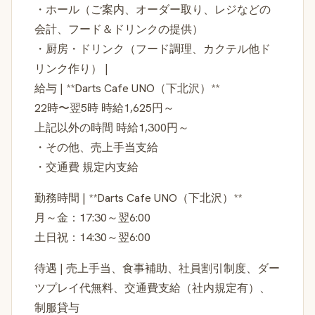
・ホール（ご案内、オーダー取り、レジなどの
会計、フード＆ドリンクの提供）
・厨房・ドリンク（フード調理、カクテル他ド
リンク作り） |
給与 | **Darts Cafe UNO（下北沢）**
22時〜翌5時 時給1,625円～
上記以外の時間 時給1,300円～
・その他、売上手当支給
・交通費 規定内支給
勤務時間 | **Darts Cafe UNO（下北沢）**
月～金：17:30～翌6:00
土日祝：14:30～翌6:00
待遇 | 売上手当、食事補助、社員割引制度、ダー
ツプレイ代無料、交通費支給（社内規定有）、
制服貸与