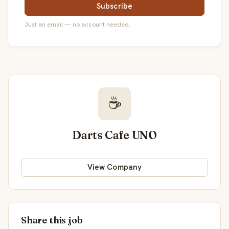
Subscribe
Just an email — no account needed.
☕
Darts Cafe UNO
View Company
Share this job