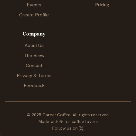
Events
Pricing
Create Profile
Company
About Us
The Brew
Contact
Privacy & Terms
Feedback
© 2025 Career.Coffee. All rights reserved.
Made with
☕
for coffee lovers
Follow us on