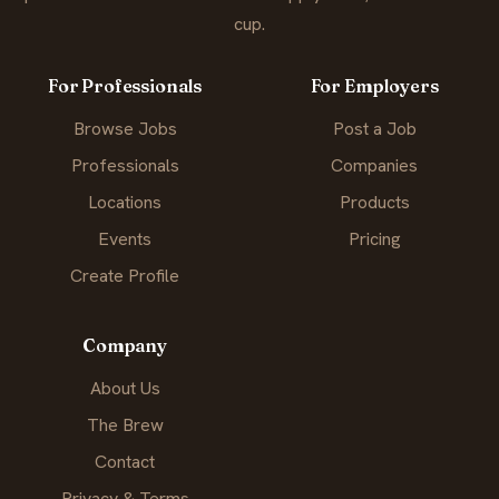
cup.
For Professionals
For Employers
Browse Jobs
Post a Job
Professionals
Companies
Locations
Products
Events
Pricing
Create Profile
Company
About Us
The Brew
Contact
Privacy & Terms