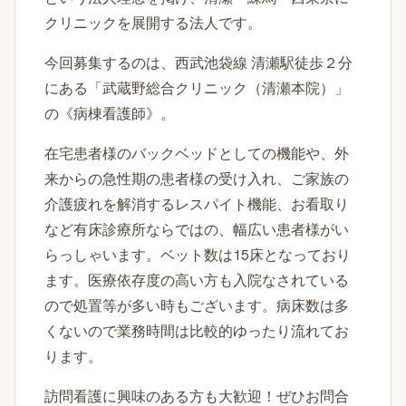
クリニックを展開する法人です。
今回募集するのは、西武池袋線 清瀬駅徒歩２分
にある「武蔵野総合クリニック（清瀬本院）」
の《病棟看護師》。
在宅患者様のバックベッドとしての機能や、外
来からの急性期の患者様の受け入れ、ご家族の
介護疲れを解消するレスパイト機能、お看取り
など有床診療所ならではの、幅広い患者様がい
らっしゃいます。ベット数は15床となっており
ます。医療依存度の高い方も入院なされている
ので処置等が多い時もございます。病床数は多
くないので業務時間は比較的ゆったり流れてお
ります。
訪問看護に興味のある方も大歓迎！ぜひお問合