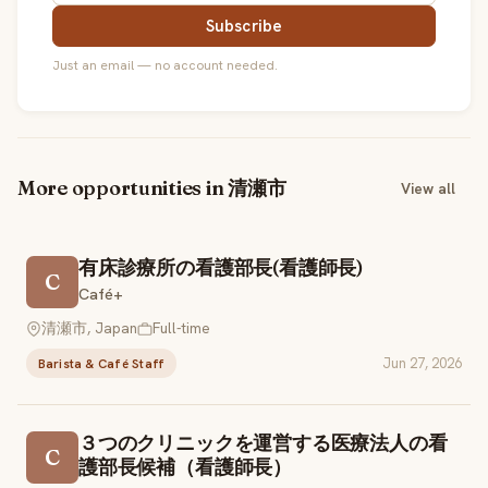
Subscribe
Just an email — no account needed.
More opportunities in 清瀬市
View all
有床診療所の看護部長(看護師長)
C
Café+
清瀬市, Japan
Full-time
Jun 27, 2026
Barista & Café Staff
３つのクリニックを運営する医療法人の看
C
護部長候補（看護師長）