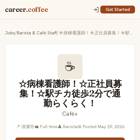
career
.coffee
Get Started
Jobs
/
Barista & Café Staff
/
☆病棟看護師！☆正社員募集！☆駅チカ徒歩2分で通勤らくらく！
☕
☆病棟看護師！☆正社員募
集！☆駅チカ徒歩2分で通
勤らくらく！
Café+
📍 清瀬市
💼 Full-time
👤 Barista
📅 Posted May 29, 2026