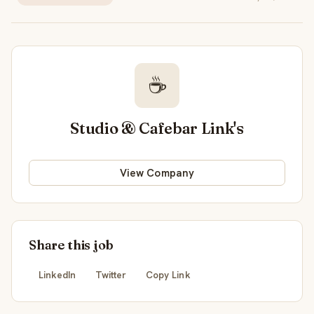
☕
Studio & Cafebar Link's
View Company
Share this job
LinkedIn
Twitter
Copy Link