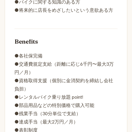
●バイクに関する知識のある方
●将来的に店長をめざしたいという意欲ある方
Benefits
●各社保完備
●交通費規定支給（距離に応じ6千円〜最大3万
円／月）
●資格取得支援（個別に金消契約を締結し会社
負担）
●レンタルバイク乗り放題 point!
●部品用品などの特別価格で購入可能
●残業手当（30分単位で支給）
●達成手当（最大2万円／月）
●表彰制度