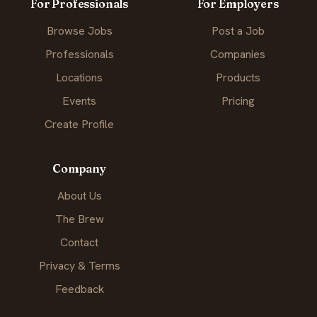
For Professionals
For Employers
Browse Jobs
Post a Job
Professionals
Companies
Locations
Products
Events
Pricing
Create Profile
Company
About Us
The Brew
Contact
Privacy & Terms
Feedback