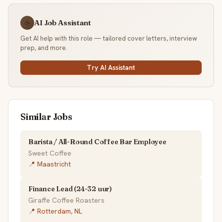
AI Job Assistant
☕
Get AI help with this role — tailored cover letters, interview
prep, and more.
Try AI Assistant
Similar Jobs
Barista / All-Round Coffee Bar Employee
Sweet Coffee
📍 Maastricht
Finance Lead (24-32 uur)
Giraffe Coffee Roasters
📍 Rotterdam, NL