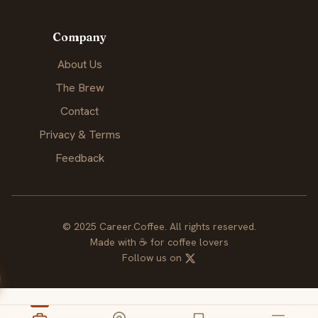
Company
About Us
The Brew
Contact
Privacy & Terms
Feedback
© 2025 Career.Coffee. All rights reserved.
Made with
☕
for coffee lovers
Follow us on