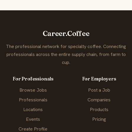
Career.Coffee
The professional network for specialty coffee. Connecting
professionals across the entire supply chain, from farm to
cup.
For Professionals
For Employers
Browse Jobs
Post a Job
Professionals
Companies
Locations
Products
Events
Pricing
Create Profile