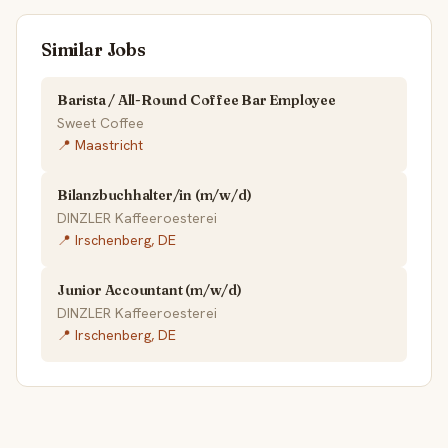
Similar Jobs
Barista / All-Round Coffee Bar Employee
Sweet Coffee
📍 Maastricht
Bilanzbuchhalter/in (m/w/d)
DINZLER Kaffeeroesterei
📍 Irschenberg, DE
Junior Accountant (m/w/d)
DINZLER Kaffeeroesterei
📍 Irschenberg, DE