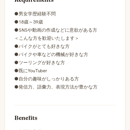
●男女学歴経験不問
●18歳～39歳
●SNSや動画の作成などに意欲がある方
＜こんな方を歓迎いたします＞
●バイクがとても好きな方
●バイクや車などの機械が好きな方
●ツーリングが好きな方
●既にYouTuber
●自分の趣味がしっかりある方
●発信力、語彙力、表現方法が豊かな方
Benefits