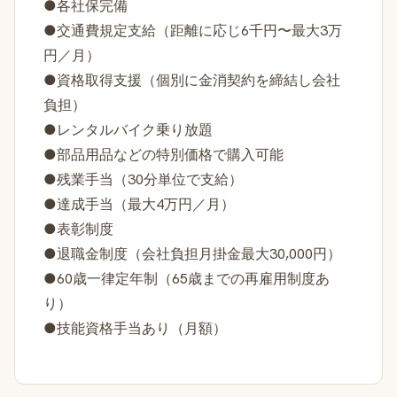
●各社保完備
●交通費規定支給（距離に応じ6千円〜最大3万
円／月）
●資格取得支援（個別に金消契約を締結し会社
負担）
●レンタルバイク乗り放題
●部品用品などの特別価格で購入可能
●残業手当（30分単位で支給）
●達成手当（最大4万円／月）
●表彰制度
●退職金制度（会社負担月掛金最大30,000円）
●60歳一律定年制（65歳までの再雇用制度あ
り）
●技能資格手当あり（月額）