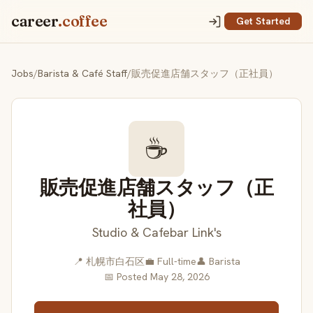
career
.coffee
Get Started
Jobs
/
Barista & Café Staff
/
販売促進店舗スタッフ（正社員）
☕
販売促進店舗スタッフ（正
社員）
Studio & Cafebar Link's
📍 札幌市白石区
💼 Full-time
👤 Barista
📅 Posted May 28, 2026