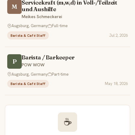
Servicekraft (m,w,d) in Voll-/Teilzeit
M
und Aushilfe
Meikes Schmeckerei
Augsburg, Germany
Full-time
Jul 2, 2026
Barista & Café Staff
Barista / Barkeeper
P
POW WOW
Augsburg, Germany
Part-time
May 18, 2026
Barista & Café Staff
☕