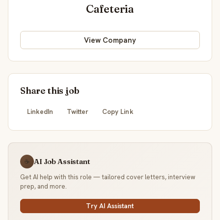
Cafeteria
View Company
Share this job
LinkedIn
Twitter
Copy Link
AI Job Assistant
☕
Get AI help with this role — tailored cover letters, interview
prep, and more.
Try AI Assistant