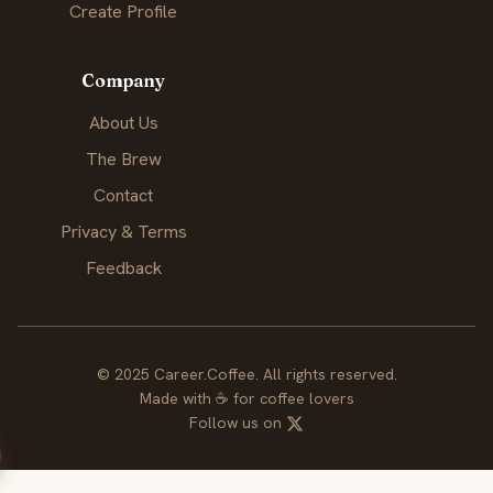
Create Profile
Company
About Us
The Brew
Contact
Privacy & Terms
Feedback
© 2025 Career.Coffee. All rights reserved.
Made with
☕
for coffee lovers
Follow us on