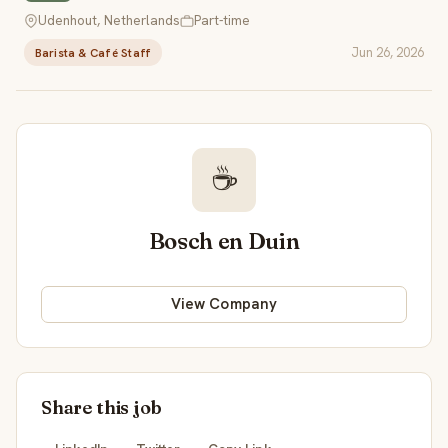
Udenhout, Netherlands
Part-time
Jun 26, 2026
Barista & Café Staff
☕
Bosch en Duin
View Company
Share this job