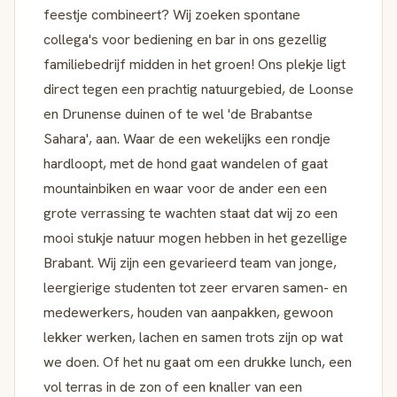
feestje combineert? Wij zoeken spontane
collega's voor bediening en bar in ons gezellig
familiebedrijf midden in het groen! Ons plekje ligt
direct tegen een prachtig natuurgebied, de Loonse
en Drunense duinen of te wel 'de Brabantse
Sahara', aan. Waar de een wekelijks een rondje
hardloopt, met de hond gaat wandelen of gaat
mountainbiken en waar voor de ander een een
grote verrassing te wachten staat dat wij zo een
mooi stukje natuur mogen hebben in het gezellige
Brabant. Wij zijn een gevarieerd team van jonge,
leergierige studenten tot zeer ervaren samen- en
medewerkers, houden van aanpakken, gewoon
lekker werken, lachen en samen trots zijn op wat
we doen. Of het nu gaat om een drukke lunch, een
vol terras in de zon of een knaller van een