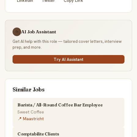
LinkedIn
Twitter
Copy Link
AI Job Assistant
☕
Get AI help with this role — tailored cover letters, interview
prep, and more.
Try AI Assistant
Similar Jobs
Barista / All-Round Coffee Bar Employee
Sweet Coffee
📍 Maastricht
Comptabilite Clients