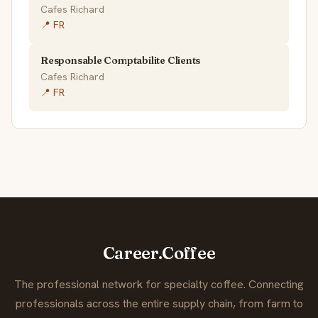
Cafes Richard
📍 FR
Responsable Comptabilite Clients
Cafes Richard
📍 FR
Career.Coffee
The professional network for specialty coffee. Connecting
professionals across the entire supply chain, from farm to