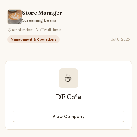
Store Manager
Screaming Beans
Amsterdam, NL
Full-time
Jul 8, 2026
Management & Operations
☕
DE Cafe
View Company