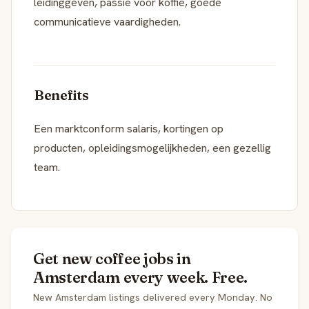
leidinggeven, passie voor koffie, goede
communicatieve vaardigheden.
Benefits
Een marktconform salaris, kortingen op
producten, opleidingsmogelijkheden, een gezellig
team.
Get new coffee jobs in
Amsterdam every week. Free.
New Amsterdam listings delivered every Monday. No