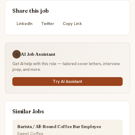
Share this job
LinkedIn
Twitter
Copy Link
AI Job Assistant
☕
Get AI help with this role — tailored cover letters, interview
prep, and more.
Try AI Assistant
Similar Jobs
Barista / All-Round Coffee Bar Employee
Sweet Coffee