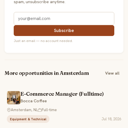
spam, unsubscribe anytime.
Subscribe
Just an email — no account needed.
More opportunities in Amsterdam
View all
E-Commerce Manager (Fulltime)
Bocca Coffee
Amsterdam, NL
Full-time
Jul 18, 2026
Equipment & Technical