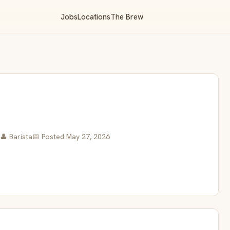
Jobs
Locations
The Brew
👤 Barista
📅 Posted May 27, 2026