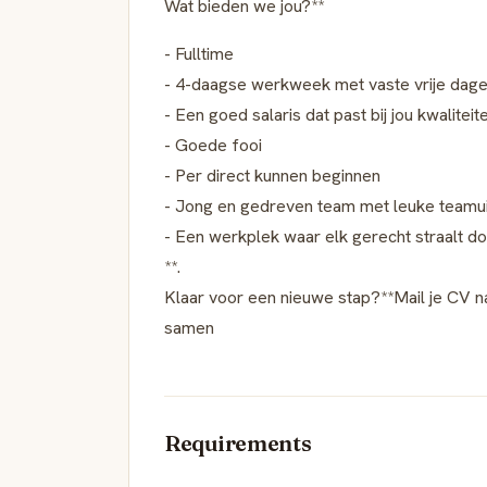
Wat bieden we jou?**
- Fulltime
- 4-daagse werkweek met vaste vrije dag
- Een goed salaris dat past bij jou kwaliteit
- Goede fooi
- Per direct kunnen beginnen
- Jong en gedreven team met leuke teamui
- Een werkplek waar elk gerecht straalt do
**.
Klaar voor een nieuwe stap?**Mail je CV 
samen
Requirements