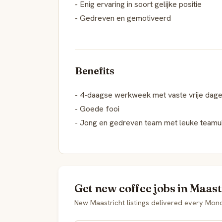
- Enig ervaring in soort gelijke positie
- Gedreven en gemotiveerd
Benefits
- 4-daagse werkweek met vaste vrije dag
- Goede fooi
- Jong en gedreven team met leuke teamui
Get new coffee jobs in Maast
New Maastricht listings delivered every Mon