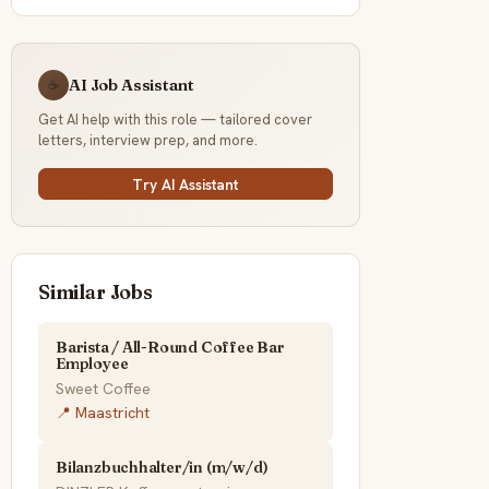
AI Job Assistant
☕
Get AI help with this role — tailored cover
letters, interview prep, and more.
Try AI Assistant
Similar Jobs
Barista / All-Round Coffee Bar
Employee
Sweet Coffee
📍 Maastricht
Bilanzbuchhalter/in (m/w/d)