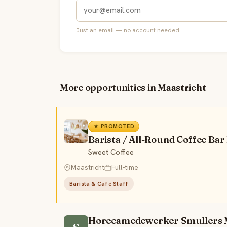
Just an email — no account needed.
More opportunities in Maastricht
★ PROMOTED
Barista / All-Round Coffee Ba
Sweet Coffee
Maastricht
Full-time
Barista & Café Staff
Horecamedewerker Smullers 