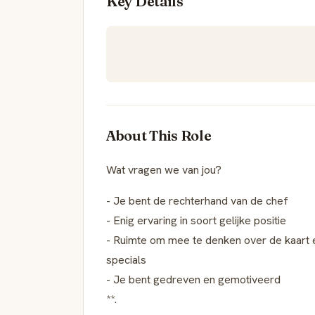
Key Details
About This Role
Wat vragen we van jou?
- Je bent de rechterhand van de chef
- Enig ervaring in soort gelijke positie
- Ruimte om mee te denken over de kaart e
specials
- Je bent gedreven en gemotiveerd
**.