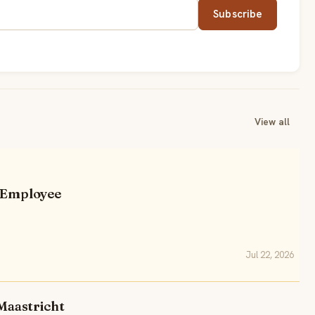
Subscribe
View all
r Employee
Jul 22, 2026
Maastricht