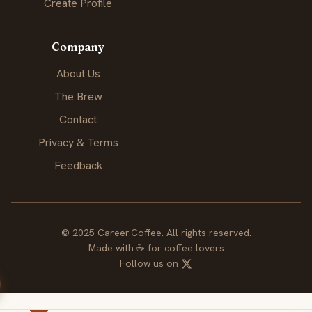
Create Profile
Company
About Us
The Brew
Contact
Privacy & Terms
Feedback
© 2025 Career.Coffee. All rights reserved.
Made with
☕
for coffee lovers
Follow us on