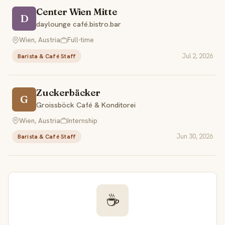
Center Wien Mitte
D
daylounge café.bistro.bar
Wien, Austria
Full-time
Jul 2, 2026
Barista & Café Staff
Zuckerbäcker
G
Groissböck Café & Konditorei
Wien, Austria
Internship
Jun 30, 2026
Barista & Café Staff
☕