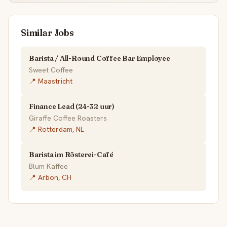
Similar Jobs
Barista / All-Round Coffee Bar Employee
Sweet Coffee
📍 Maastricht
Finance Lead (24-32 uur)
Giraffe Coffee Roasters
📍 Rotterdam, NL
Barista im Rösterei-Café
Blum Kaffee
📍 Arbon, CH