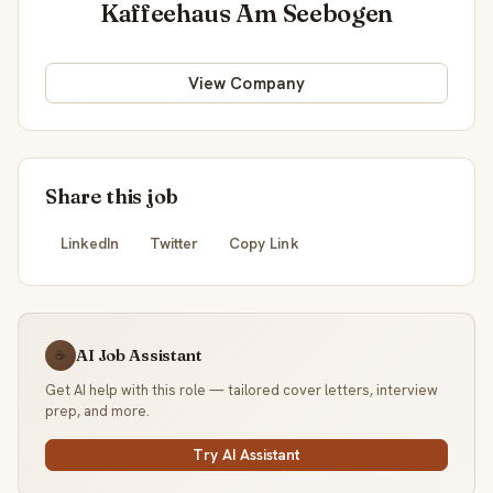
Kaffeehaus Am Seebogen
View Company
Share this job
LinkedIn
Twitter
Copy Link
AI Job Assistant
☕
Get AI help with this role — tailored cover letters, interview
prep, and more.
Try AI Assistant