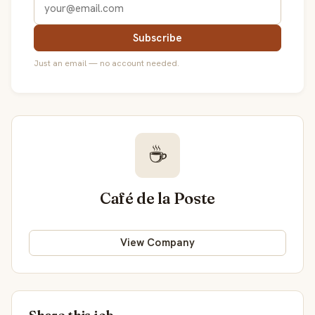
Subscribe
Just an email — no account needed.
☕
Café de la Poste
View Company