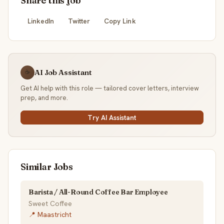
Share this job
LinkedIn
Twitter
Copy Link
AI Job Assistant
☕
Get AI help with this role — tailored cover letters, interview
prep, and more.
Try AI Assistant
Similar Jobs
Barista / All-Round Coffee Bar Employee
Sweet Coffee
📍 Maastricht