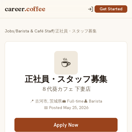
career
.coffee
Get Started
Jobs
/
Barista & Café Staff
/
正社員・スタッフ募集
☕
正社員・スタッフ募集
８代葵カフェ 下妻店
📍 古河市, 茨城県
💼 Full-time
👤 Barista
📅 Posted May 25, 2026
Apply Now