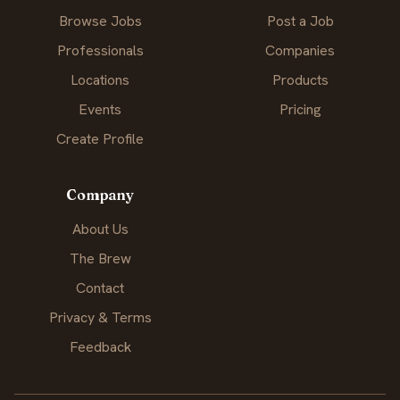
Browse Jobs
Post a Job
Professionals
Companies
Locations
Products
Events
Pricing
Create Profile
Company
About Us
The Brew
Contact
Privacy & Terms
Feedback