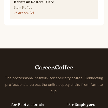
Barista im Rösterei-Café
Blum Kaffee
📍 Arbon, CH
Career.Coffee
The professional network for specialty coffee. Connecting
professionals across the entire supply chain, from farm to
cup.
For Professionals
For Employers