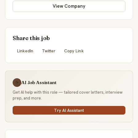
View Company
Share this job
LinkedIn
Twitter
Copy Link
AI Job Assistant
☕
Get AI help with this role — tailored cover letters, interview
prep, and more.
Try AI Assistant