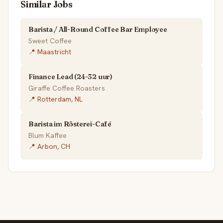
Similar Jobs
Barista / All-Round Coffee Bar Employee
Sweet Coffee
📍 Maastricht
Finance Lead (24-32 uur)
Giraffe Coffee Roasters
📍 Rotterdam, NL
Barista im Rösterei-Café
Blum Kaffee
📍 Arbon, CH