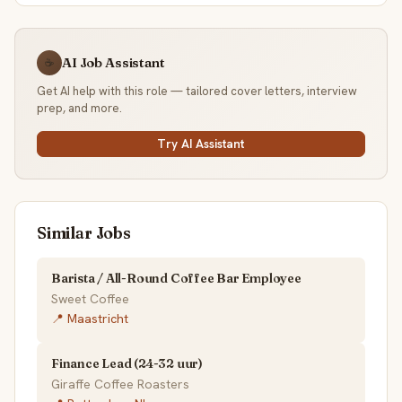
AI Job Assistant
☕
Get AI help with this role — tailored cover letters, interview
prep, and more.
Try AI Assistant
Similar Jobs
Barista / All-Round Coffee Bar Employee
Sweet Coffee
📍 Maastricht
Finance Lead (24-32 uur)
Giraffe Coffee Roasters