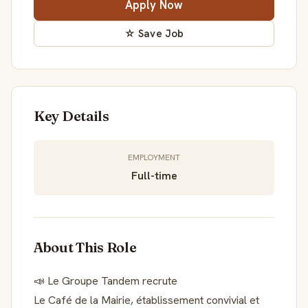
Apply Now
☆ Save Job
Key Details
EMPLOYMENT
Full-time
About This Role
📣 Le Groupe Tandem recrute
Le Café de la Mairie, établissement convivial et