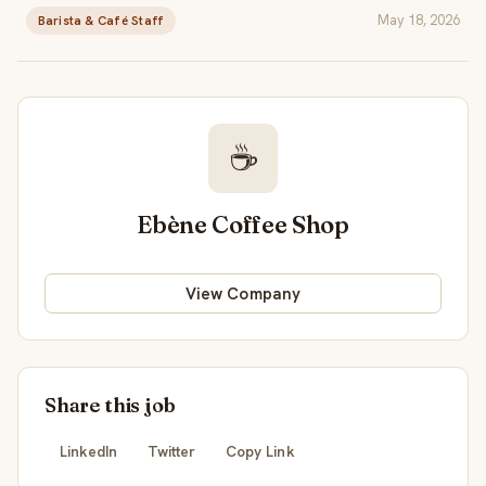
May 18, 2026
Barista & Café Staff
☕
Ebène Coffee Shop
View Company
Share this job
LinkedIn
Twitter
Copy Link