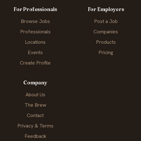
For Professionals
For Employers
Browse Jobs
Post a Job
Professionals
Companies
Locations
Products
Events
Pricing
Create Profile
Company
About Us
The Brew
Contact
Privacy & Terms
Feedback