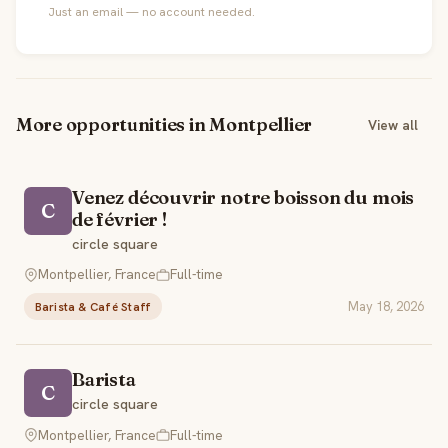
Just an email — no account needed.
More opportunities in Montpellier
View all
Venez découvrir notre boisson du mois
C
de février !
circle square
Montpellier, France
Full-time
May 18, 2026
Barista & Café Staff
Barista
C
circle square
Montpellier, France
Full-time