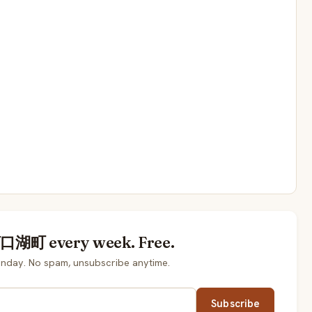
河口湖町 every week. Free.
ay. No spam, unsubscribe anytime.
Subscribe