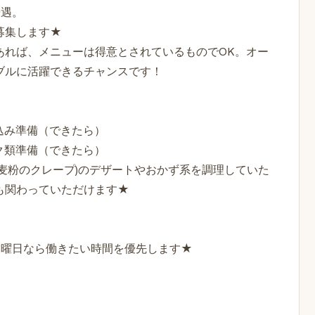
優遇。
募集します★
あれば、メニューは得意とされているものでOK。オー
ブルに活躍できるチャンスです！
込み準備（できたら）
ク類準備（できたら）
麦粉のクレープ)のデザートやおかず系を調理していた
も関わっていただけます★
業曜日なら働きたい時間を優先します★
。