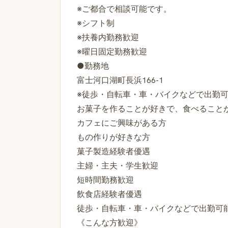
※ご都合で相談可能です。
※シフト制
※扶養内勤務歓迎
※曜日固定勤務歓迎
●勤務地
富士河口湖町長浜166-1
※徒歩・自転車・車・バイクなどで出勤
お菓子を作ることが好きで、食べること
カフェにご興味がある方
もの作りが好きな方
菓子製造経験者優遇
主婦・主夫・学生歓迎
短時間勤務歓迎
飲食店経験者優遇
徒歩・自転車・車・バイクなどで出勤可
《こんな方歓迎》