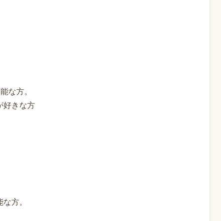
可能な方。
が好きな方
能な方。