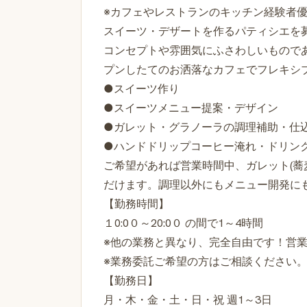
※カフェやレストランのキッチン経験者
スイーツ・デザートを作るパティシエを
コンセプトや雰囲気にふさわしいもので
プンしたてのお洒落なカフェでフレキシ
●スイーツ作り
●スイーツメニュー提案・デザイン
●ガレット・グラノーラの調理補助・仕
●ハンドドリップコーヒー淹れ・ドリン
ご希望があれば営業時間中、ガレット(蕎
だけます。調理以外にもメニュー開発に
【勤務時間】
１0:0０～20:0０ の間で1～4時間
※他の業務と異なり、完全自由です！営
※業務委託ご希望の方はご相談ください
【勤務日】
月・木・金・土・日・祝 週1～3日