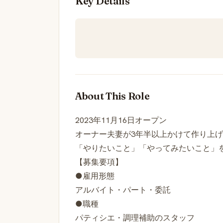
Key Details
About This Role
2023年11月16日オープン
オーナー夫妻が3年半以上かけて作り上
「やりたいこと」「やってみたいこと」
【募集要項】
●雇用形態
アルバイト・パート・委託
●職種
パティシエ・調理補助のスタッフ