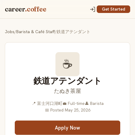
career
.coffee
Get Started
Jobs
/
Barista & Café Staff
/
鉄道アテンダント
☕
鉄道アテンダント
たぬき茶屋
📍 富士河口湖町
💼 Full-time
👤 Barista
📅 Posted May 25, 2026
Apply Now