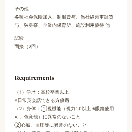
その他
各種社会保険加入、制服貸与、当社線乗車証貸
与、独身寮、企業内保育所、施設利用優待 他
試験
面接（2回）
Requirements
（1）学歴：高校卒業以上
※日常英会話できる方優遇
（2）身体：①視機能（視力1.0以上 ※眼鏡使用
可、色覚他）に異常のないこと
②心臓、血圧等に異常のないこと