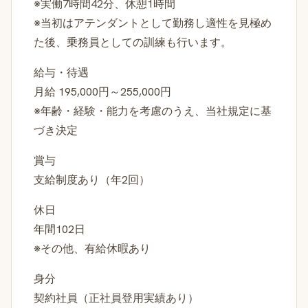
※実働7時間42分、休憩1時間
※当初はアテンダントとして勤務し適性を見極め
た後、乗務員としての訓練も行います。
給与・待遇
月給 195,000円～255,000円
※年齢・経験・能力を考慮のうえ、当社規定に基
づき決定
賞与
支給制度あり（年2回）
休日
年間102日
※その他、有給休暇あり
身分
契約社員（正社員登用実績あり）