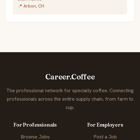
📍 Arbon, CH
Career.Coffee
The professional network for specialty coffee. Connecting
professionals across the entire supply chain, from farm to
cup.
For Professionals
For Employers
Browse Jobs
Post a Job