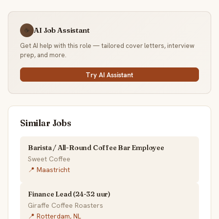
AI Job Assistant
☕
Get AI help with this role — tailored cover letters, interview
prep, and more.
Try AI Assistant
Similar Jobs
Barista / All-Round Coffee Bar Employee
Sweet Coffee
📍 Maastricht
Finance Lead (24-32 uur)
Giraffe Coffee Roasters
📍 Rotterdam, NL