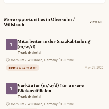
More opportunities in Obersulm /
View all
Willsbach
Mitarbeiter in der Snackabteilung
T
(m/w/d)
Trunk dreierlei
Obersulm / Willsbach, Germany
Full-time
May 25, 2026
Barista & Café Staff
Verkäufer (m/w/d) für unsere
T
Bäckereifilialen
Trunk dreierlei
Obersulm / Willsbach, Germany
Full-time