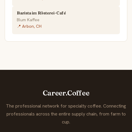
Barista im Rösterei-Café
Blum Kaffee
📍 Arbon, CH
Career.Coffee
The professional network for specialty coffee. Connecting
professionals across the entire supply chain, from farm to
cup.