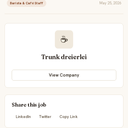
May 25, 2026
Barista & Café Staff
☕
Trunk dreierlei
View Company
Share this job
LinkedIn
Twitter
Copy Link