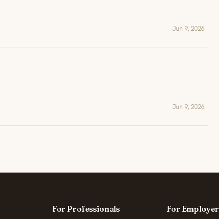
Jun 9, 2026
Jun 9, 2026
For Professionals
For Employer