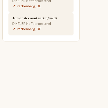
DINZLER Kaffeeroesterei
📍 Irschenberg, DE
Junior Accountant (m/w/d)
DINZLER Kaffeeroesterei
📍 Irschenberg, DE