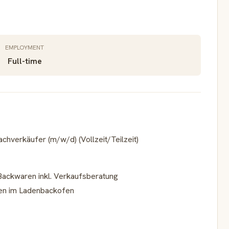
EMPLOYMENT
Full-time
hverkäufer (m/w/d) (Vollzeit/Teilzeit)
Backwaren inkl. Verkaufsberatung
en im Ladenbackofen