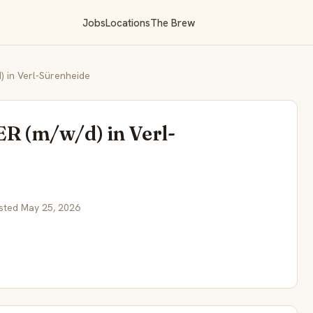
Jobs
Locations
The Brew
in Verl-Sürenheide
 (m/w/d) in Verl-
sted May 25, 2026