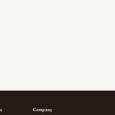
s
Company