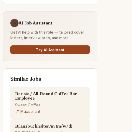
AI Job Assistant
☕
Get AI help with this role — tailored cover
letters, interview prep, and more.
Try AI Assistant
Similar Jobs
Barista / All-Round Coffee Bar
Employee
Sweet Coffee
📍 Maastricht
Bilanzbuchhalter/in (m/w/d)