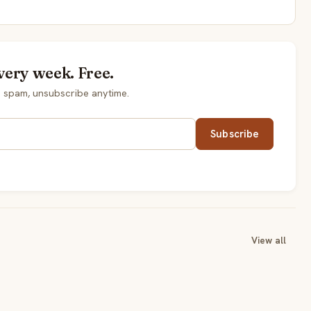
very week. Free.
o spam, unsubscribe anytime.
Subscribe
View all