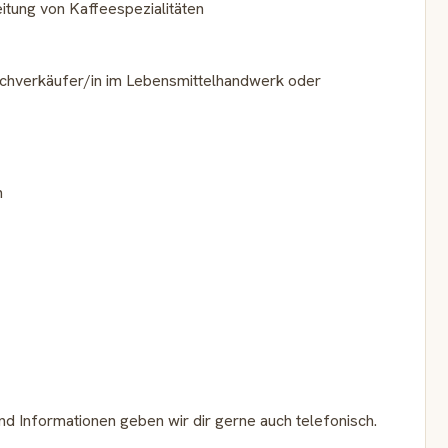
itung von Kaffeespezialitäten
achverkäufer/in im Lebensmittelhandwerk oder
n
d Informationen geben wir dir gerne auch telefonisch.