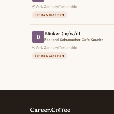
Verl, Germany
Internship
Barista & Café Staff
Bäcker (m/w/d)
B
Bäckerei Schumacher Cafe Kaunitz
Verl, Germany
Internship
Barista & Café Staff
Career.Coffee