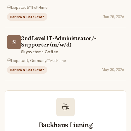
Lippstadt
Full-time
Jun 25, 2026
Barista & Café Staff
2nd Level IT-Administrator/-
S
Supporter (m/w/d)
Skysystems Coffee
Lippstadt, Germany
Full-time
May 30, 2026
Barista & Café Staff
☕
Backhaus Liening