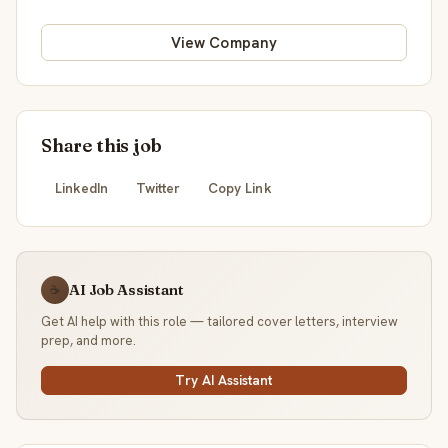
View Company
Share this job
LinkedIn
Twitter
Copy Link
AI Job Assistant
☕
Get AI help with this role — tailored cover letters, interview
prep, and more.
Try AI Assistant