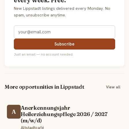
New Lippstadt listings delivered every Monday. No
spam, unsubscribe anytime.
Subscribe
Just an email — no account needed.
More opportunities in Lippstadt
View all
Anerkennungsjahr
A
Heilerziehungspflege 2026 / 2027
(m/w/d)
Altstadtcafé