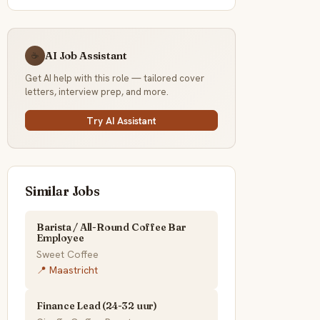
AI Job Assistant
☕
Get AI help with this role — tailored cover
letters, interview prep, and more.
Try AI Assistant
Similar Jobs
Barista / All-Round Coffee Bar
Employee
Sweet Coffee
📍 Maastricht
Finance Lead (24-32 uur)