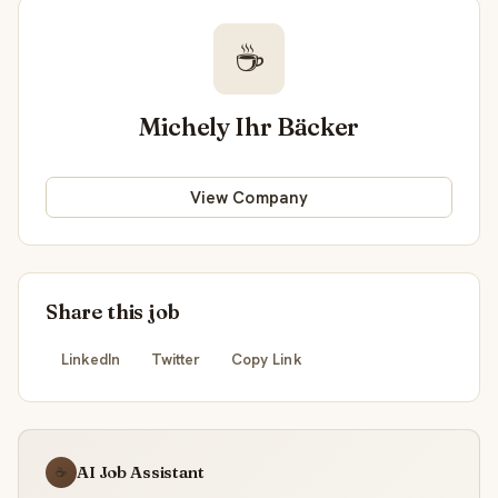
☕
Michely Ihr Bäcker
View Company
Share this job
LinkedIn
Twitter
Copy Link
AI Job Assistant
☕