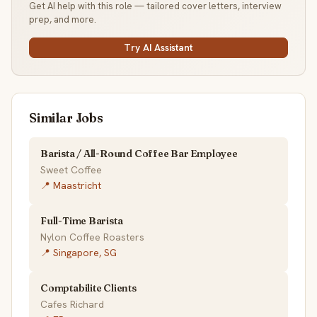
Get AI help with this role — tailored cover letters, interview
prep, and more.
Try AI Assistant
Similar Jobs
Barista / All-Round Coffee Bar Employee
Sweet Coffee
📍 Maastricht
Full-Time Barista
Nylon Coffee Roasters
📍 Singapore, SG
Comptabilite Clients
Cafes Richard