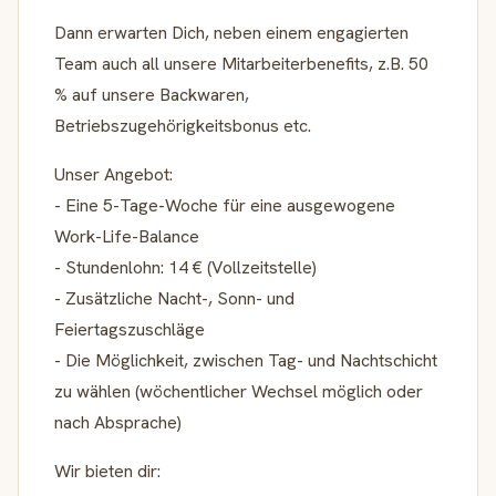
Dann erwarten Dich, neben einem engagierten
Team auch all unsere Mitarbeiterbenefits, z.B. 50
% auf unsere Backwaren,
Betriebszugehörigkeitsbonus etc.
Unser Angebot:
- Eine 5-Tage-Woche für eine ausgewogene
Work-Life-Balance
- Stundenlohn: 14 € (Vollzeitstelle)
- Zusätzliche Nacht-, Sonn- und
Feiertagszuschläge
- Die Möglichkeit, zwischen Tag- und Nachtschicht
zu wählen (wöchentlicher Wechsel möglich oder
nach Absprache)
Wir bieten dir: