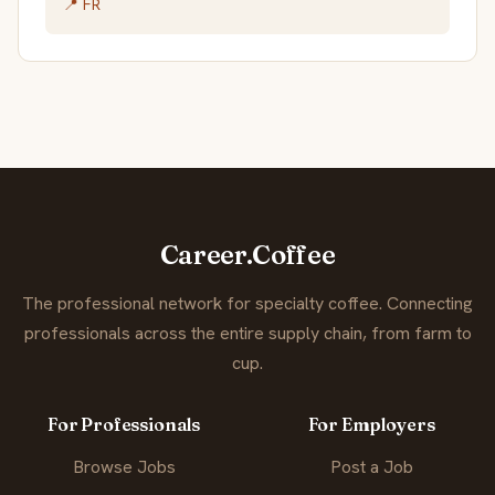
📍 FR
Career.Coffee
The professional network for specialty coffee. Connecting
professionals across the entire supply chain, from farm to
cup.
For Professionals
For Employers
Browse Jobs
Post a Job