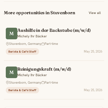
More opportunities in Stuvenborn
View all
Aushilfe in der Backstube (m/w/d)
M
Michely Ihr Bäcker
Stuvenborn, Germany
Part-time
May 25, 2026
Barista & Café Staff
Reinigungskraft (m/w/d)
M
Michely Ihr Bäcker
Stuvenborn, Germany
Part-time
May 25, 2026
Barista & Café Staff