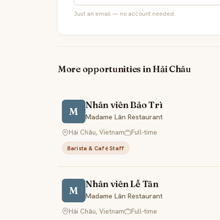
Just an email — no account needed.
More opportunities in Hải Châu
Nhân viên Bảo Trì
M
Madame Lân Restaurant
Hải Châu, Vietnam
Full-time
Barista & Café Staff
Nhân viên Lễ Tân
M
Madame Lân Restaurant
Hải Châu, Vietnam
Full-time