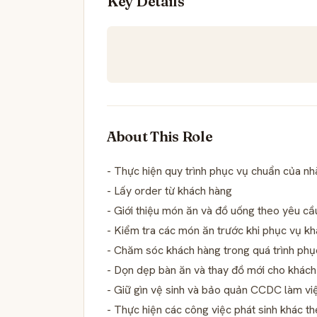
Key Details
About This Role
- Thực hiện quy trình phục vụ chuẩn của nh
- Lấy order từ khách hàng
- Giới thiệu món ăn và đồ uống theo yêu c
- Kiểm tra các món ăn trước khi phục vụ k
- Chăm sóc khách hàng trong quá trình phụ
- Dọn dẹp bàn ăn và thay đồ mới cho khách
- Giữ gìn vệ sinh và bảo quản CCDC làm vi
- Thực hiện các công việc phát sinh khác t