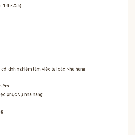
or 14h-22h)
n có kinh nghiệm làm việc tại các Nhà hàng
nhiệm
việc phục vụ nhà hàng
ng