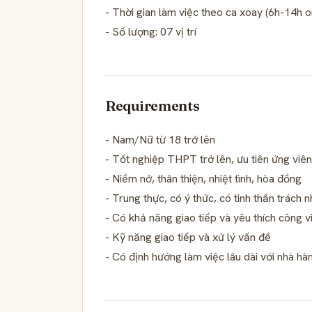
- Thời gian làm việc theo ca xoay (6h-14h 
- Số lượng: 07 vị trí
Requirements
- Nam/Nữ từ 18 trở lên
- Tốt nghiệp THPT trở lên, ưu tiên ứng viê
- Niềm nở, thân thiện, nhiệt tình, hòa đồng
- Trung thực, có ý thức, có tinh thần trách 
- Có khả năng giao tiếp và yêu thích công 
- Kỹ năng giao tiếp và xử lý vấn đề
- Có định hướng làm việc lâu dài với nhà hà