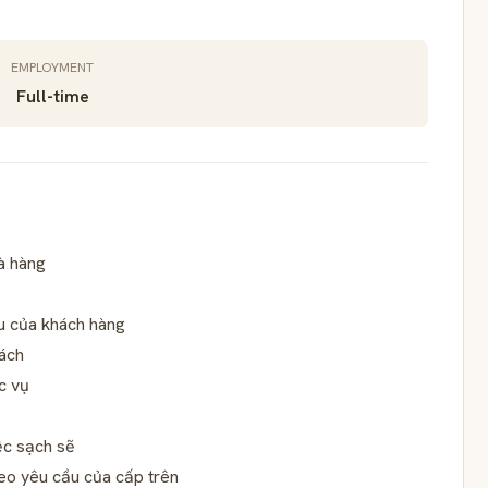
EMPLOYMENT
Full-time
à hàng
ầu của khách hàng
hách
c vụ
ệc sạch sẽ
heo yêu cầu của cấp trên