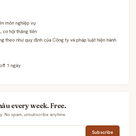
ên môn nghiệp vụ
, cơ hội thăng tiến
ng theo như quy định của Công ty và pháp luật hiện hành
off 1 ngày
hâu every week. Free.
y. No spam, unsubscribe anytime.
Subscribe