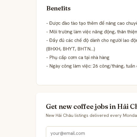
Benefits
- Được đào tào tạo thêm để nâng cao chuy
- Môi trường làm việc năng động, thân thiện
- Đầy đủ các chế độ dành cho người lao độ
(BHXH, BHYT, BHTN…)
- Phụ cấp cơm ca tại nhà hàng
- Ngày công làm việc: 26 công/tháng, tuần 
Get new coffee jobs in Hải C
New Hải Châu listings delivered every Monda