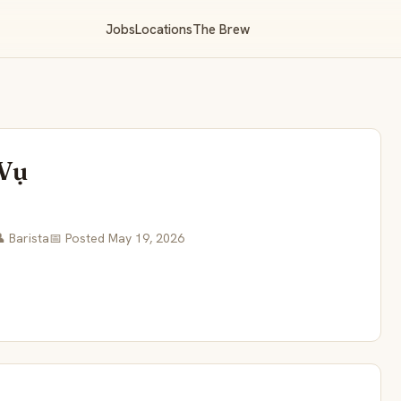
Jobs
Locations
The Brew
 Vụ
 Barista
📅 Posted May 19, 2026