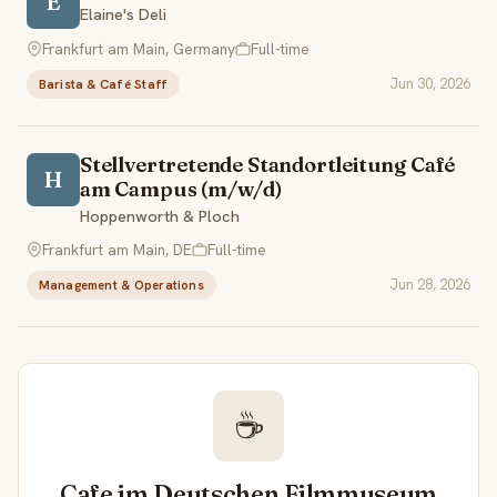
E
Elaine's Deli
Frankfurt am Main, Germany
Full-time
Jun 30, 2026
Barista & Café Staff
Stellvertretende Standortleitung Café
H
am Campus (m/w/d)
Hoppenworth & Ploch
Frankfurt am Main, DE
Full-time
Jun 28, 2026
Management & Operations
☕
Cafe im Deutschen Filmmuseum