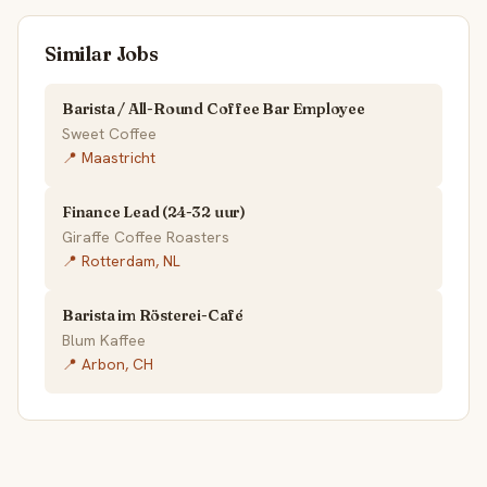
Similar Jobs
Barista / All-Round Coffee Bar Employee
Sweet Coffee
📍 Maastricht
Finance Lead (24-32 uur)
Giraffe Coffee Roasters
📍 Rotterdam, NL
Barista im Rösterei-Café
Blum Kaffee
📍 Arbon, CH