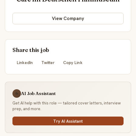
View Company
Share this job
LinkedIn
Twitter
Copy Link
AI Job Assistant
☕
Get AI help with this role — tailored cover letters, interview
prep, and more.
Try AI Assistant