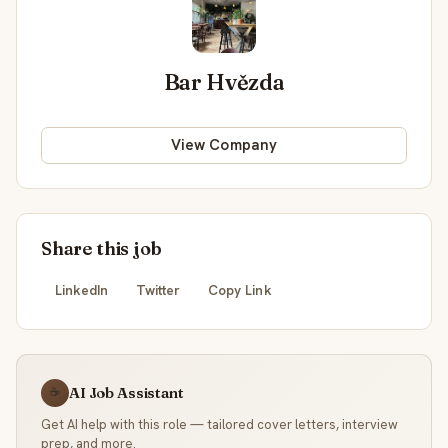
Bar Hvězda
View Company
Share this job
LinkedIn
Twitter
Copy Link
AI Job Assistant
☕
Get AI help with this role — tailored cover letters, interview
prep, and more.