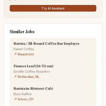
Try AI Assistant
Similar Jobs
Barista / All-Round Coffee Bar Employee
Sweet Coffee
📍 Maastricht
Finance Lead (24-32 uur)
Giraffe Coffee Roasters
📍 Rotterdam, NL
Barista im Rösterei-Café
Blum Kaffee
📍 Arbon, CH