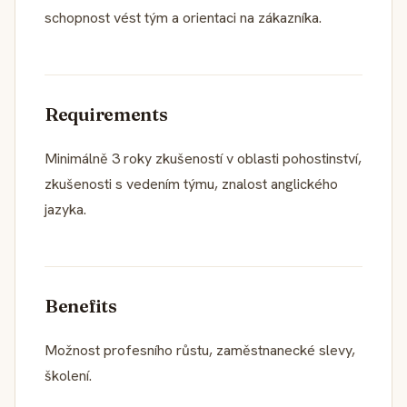
schopnost vést tým a orientaci na zákazníka.
Requirements
Minimálně 3 roky zkušeností v oblasti pohostinství,
zkušenosti s vedením týmu, znalost anglického
jazyka.
Benefits
Možnost profesního růstu, zaměstnanecké slevy,
školení.