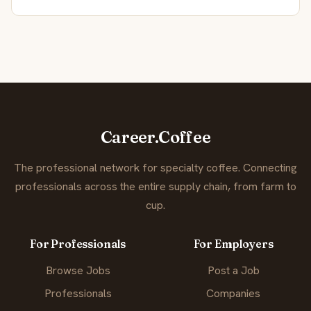
Career.Coffee
The professional network for specialty coffee. Connecting
professionals across the entire supply chain, from farm to
cup.
For Professionals
For Employers
Browse Jobs
Post a Job
Professionals
Companies