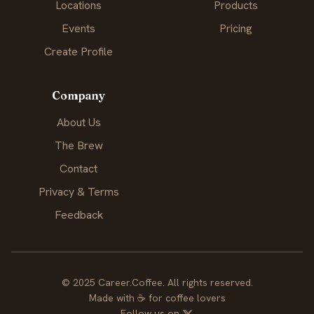
Locations
Products
Events
Pricing
Create Profile
Company
About Us
The Brew
Contact
Privacy & Terms
Feedback
© 2025 Career.Coffee. All rights reserved.
Made with
☕
for coffee lovers
Follow us on