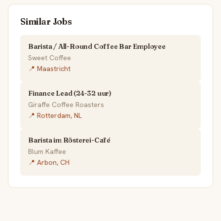
Similar Jobs
Barista / All-Round Coffee Bar Employee
Sweet Coffee
📍 Maastricht
Finance Lead (24-32 uur)
Giraffe Coffee Roasters
📍 Rotterdam, NL
Barista im Rösterei-Café
Blum Kaffee
📍 Arbon, CH