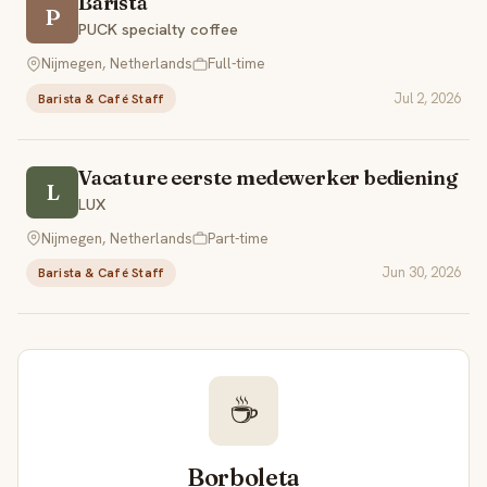
Barista
P
PUCK specialty coffee
Nijmegen, Netherlands
Full-time
Jul 2, 2026
Barista & Café Staff
Vacature eerste medewerker bediening
L
LUX
Nijmegen, Netherlands
Part-time
Jun 30, 2026
Barista & Café Staff
☕
Borboleta