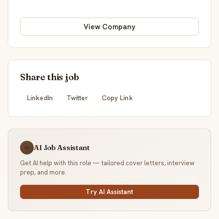
View Company
Share this job
LinkedIn
Twitter
Copy Link
AI Job Assistant
☕
Get AI help with this role — tailored cover letters, interview
prep, and more.
Try AI Assistant