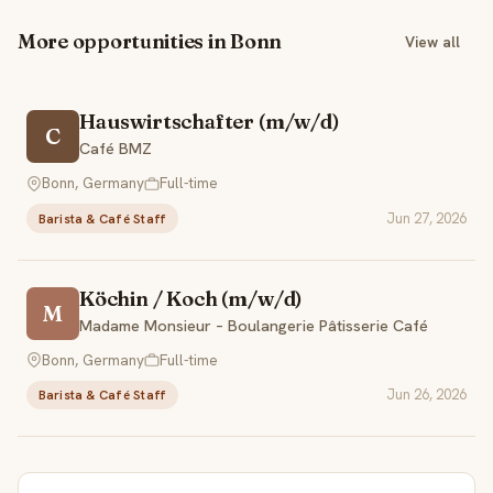
More opportunities in Bonn
View all
Hauswirtschafter (m/w/d)
C
Café BMZ
Bonn, Germany
Full-time
Jun 27, 2026
Barista & Café Staff
Köchin / Koch (m/w/d)
M
Madame Monsieur – Boulangerie Pâtisserie Café
Bonn, Germany
Full-time
Jun 26, 2026
Barista & Café Staff