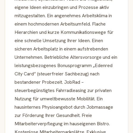
eigene Ideen einzubringen und Prozesse aktiv
mitzugestalten. Ein angenehmes Arbeitsklima in
einem hochmodernen Arbeitsumfeld. Flache
Hierarchien und kurze Kommunikationswege für
eine schnelle Umsetzung Ihrer Ideen. Einen
sicheren Arbeitsplatz in einem aufstrebenden
Unternehmen. Betriebliche Altersvorsorge und ein
leistungsbezogenes Bonusprogramm „Edenred
City Card“ (steuerfreier Sachbezug) nach
bestandener Probezeit. JobRad –
steuerbegünstigtes Fahrradleasing zur privaten
Nutzung für umweltbewusste Mobilität. Ein
hausinternes Physioangebot durch Jobmassage
zur Förderung Ihrer Gesundheit. Freie
Mitarbeiterverpflegung im hauseigenen Bistro.
Kostenlose Mitarbeiterparkplätze. Exklusive