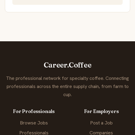
Career.Coffee
The professional network for specialty coffee. Connecting
professionals across the entire supply chain, from farm to
cup.
For Professionals
For Employers
Browse Jobs
Post a Job
Professionals
Companies