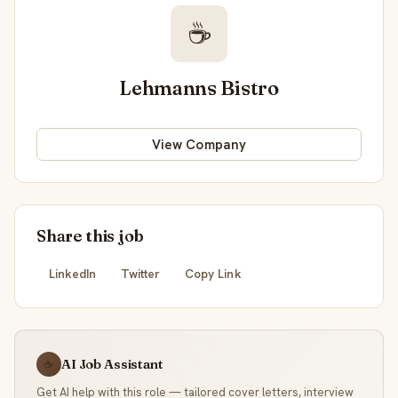
☕
Lehmanns Bistro
View Company
Share this job
LinkedIn
Twitter
Copy Link
AI Job Assistant
☕
Get AI help with this role — tailored cover letters, interview