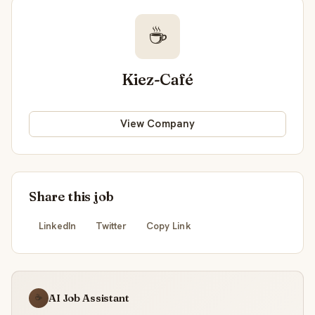
☕
Kiez-Café
View Company
Share this job
LinkedIn
Twitter
Copy Link
AI Job Assistant
☕