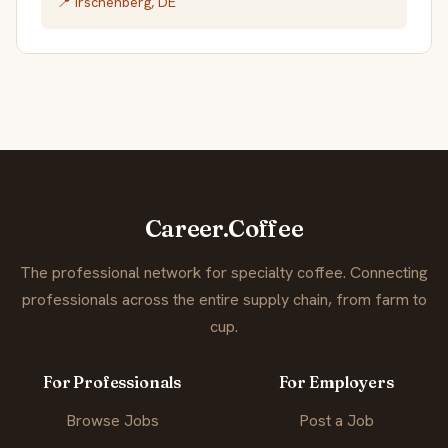
📍 Irschenberg, DE
Career.Coffee
The professional network for specialty coffee. Connecting
professionals across the entire supply chain, from farm to
cup.
For Professionals
For Employers
Browse Jobs
Post a Job