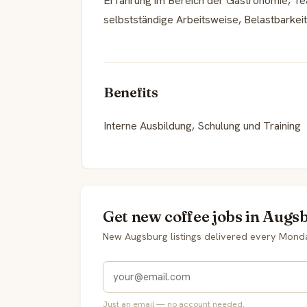
Erfahrung im Bereich der Gastronomie, Te
selbstständige Arbeitsweise, Belastbarkeit
Benefits
Interne Ausbildung, Schulung und Training
Get new coffee jobs in Augs
New Augsburg listings delivered every Mond
Just an email — no account needed.