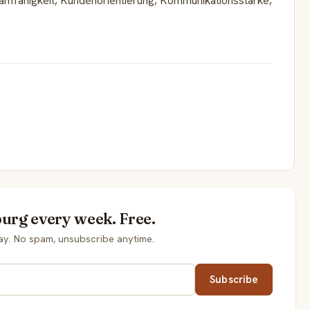
amfähigkeit, Kundenorientierung, Kommunikationsstärke,
burg every week. Free.
ay. No spam, unsubscribe anytime.
Subscribe