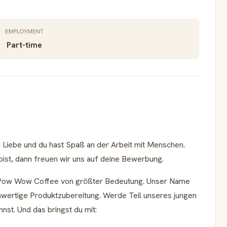
EMPLOYMENT
Part-time
d Liebe und du hast Spaß an der Arbeit mit Menschen.
bist, dann freuen wir uns auf deine Bewerbung.
on Pow Wow Coffee von größter Bedeutung. Unser Name
chwertige Produktzubereitung. Werde Teil unseres jungen
nst. Und das bringst du mit: