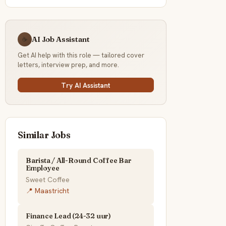
AI Job Assistant
☕
Get AI help with this role — tailored cover
letters, interview prep, and more.
Try AI Assistant
Similar Jobs
Barista / All-Round Coffee Bar
Employee
Sweet Coffee
📍 Maastricht
Finance Lead (24-32 uur)