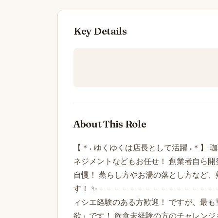
Key Details
About This Role
【＊˖ ゆくゆくは店長として活躍 ˖＊】
ネジメントなどもお任せ！ 創業者自ら開
自慢！ 蒸らし方やお湯の落とし方など、
す！ ✨－－－－－－－－－－－－－－－－
ィシエ経験のある方歓迎！ ですが、最も
欲」です！ 飲食未経験の方のチャレンジ