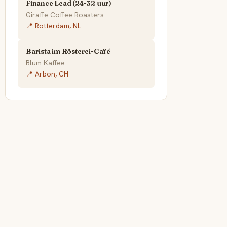
Finance Lead (24-32 uur)
Giraffe Coffee Roasters
📍 Rotterdam, NL
Barista im Rösterei-Café
Blum Kaffee
📍 Arbon, CH