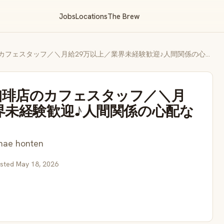
Jobs
Locations
The Brew
【正社員】丸福珈琲店のカフェスタッフ／＼月給29万以上／業界未経験歓迎♪人間関係の心配なし◎
珈琲店のカフェスタッフ／＼月
界未経験歓迎♪人間関係の心配な
mae honten
osted May 18, 2026