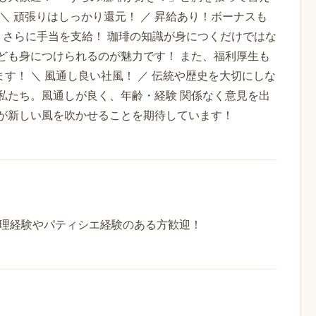
＼ 頑張りはしっかり還元！ ／ 昇給あり！ボーナスも
、さらに手当を支給！ 珈琲の知識が身につくだけではな
ども身につけられるのが魅力です！ また、福利厚生も
す！ ＼ 風通し良い社風！ ／ 伝統や歴史を大切にしな
私たち。風通しが良く、年齢・経験 関係なく意見を出
見が新しい風を吹かせることを期待しています！
調理経験やパティシエ経験のある方歓迎！