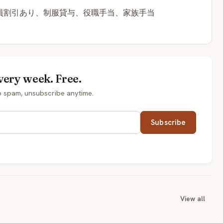
員割引あり、制服貸与、役職手当、家族手当
very week. Free.
 spam, unsubscribe anytime.
Subscribe
View all