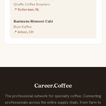
Giraffe Coffee Roasters
📍 Rotterdam, NL
Barista im Rösterei-Café
Blum Kaffee
📍 Arbon, CH
Career.Coffee
The professional network for specialty coffee. Connecting
professionals across the entire supply chain, from farm to