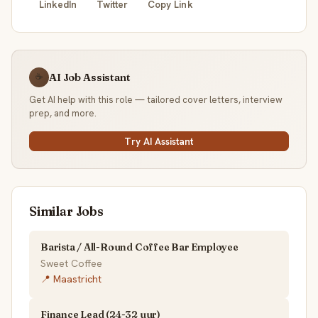
LinkedIn
Twitter
Copy Link
AI Job Assistant
☕
Get AI help with this role — tailored cover letters, interview
prep, and more.
Try AI Assistant
Similar Jobs
Barista / All-Round Coffee Bar Employee
Sweet Coffee
📍 Maastricht
Finance Lead (24-32 uur)