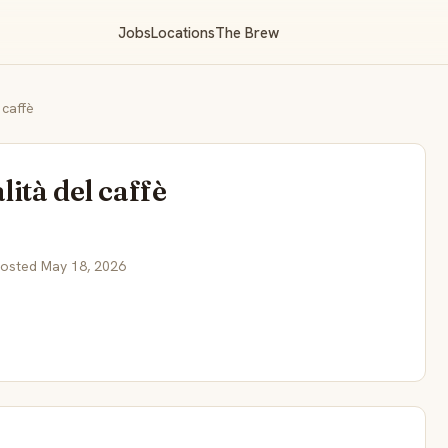
Jobs
Locations
The Brew
 caffè
lità del caffè
Posted May 18, 2026