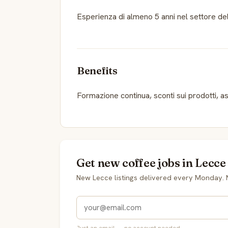
Esperienza di almeno 5 anni nel settore del 
Benefits
Formazione continua, sconti sui prodotti, as
Get new coffee jobs in Lecce
New Lecce listings delivered every Monday. 
Just an email — no account needed.