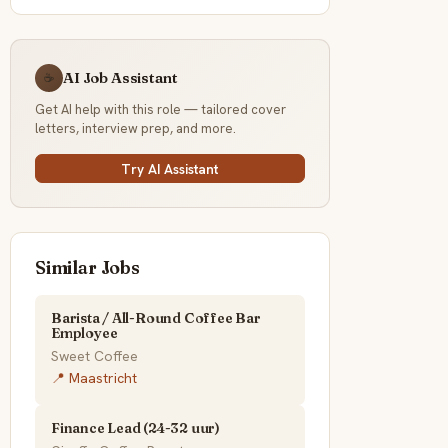
AI Job Assistant
☕
Get AI help with this role — tailored cover
letters, interview prep, and more.
Try AI Assistant
Similar Jobs
Barista / All-Round Coffee Bar
Employee
Sweet Coffee
📍 Maastricht
Finance Lead (24-32 uur)