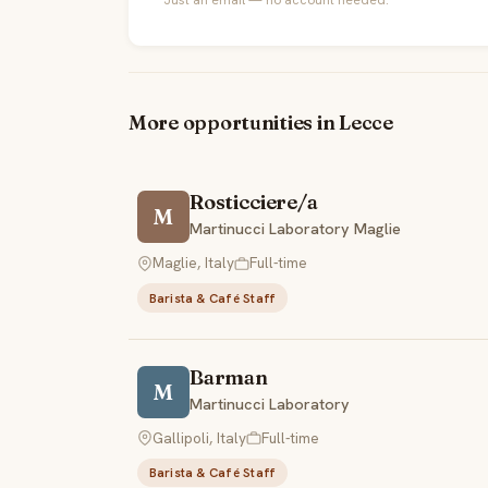
More opportunities in Lecce
Rosticciere/a
M
Martinucci Laboratory Maglie
Maglie, Italy
Full-time
Barista & Café Staff
Barman
M
Martinucci Laboratory
Gallipoli, Italy
Full-time
Barista & Café Staff