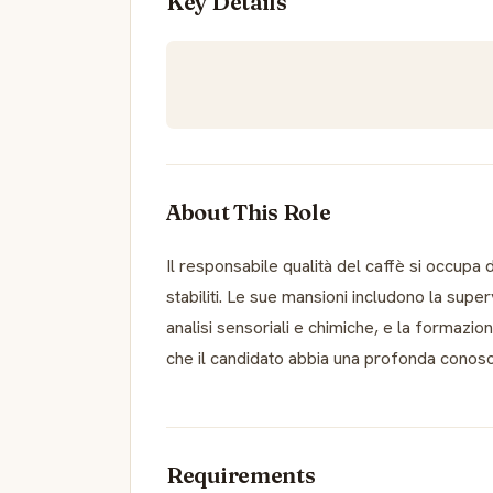
Key Details
About This Role
Il responsabile qualità del caffè si occupa di
stabiliti. Le sue mansioni includono la supe
analisi sensoriali e chimiche, e la formazio
che il candidato abbia una profonda conosce
Requirements