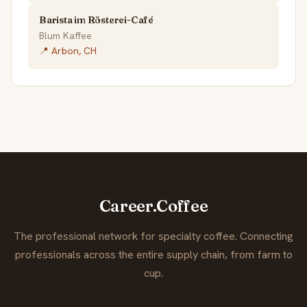
Barista im Rösterei-Café
Blum Kaffee
📍 Arbon, CH
Career.Coffee
The professional network for specialty coffee. Connecting
professionals across the entire supply chain, from farm to
cup.