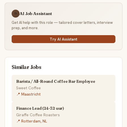
AI Job Assistant
☕
Get AI help with this role — tailored cover letters, interview
prep, and more.
Try AI Assistant
Similar Jobs
Barista / All-Round Coffee Bar Employee
Sweet Coffee
📍 Maastricht
Finance Lead (24-32 uur)
Giraffe Coffee Roasters
📍 Rotterdam, NL