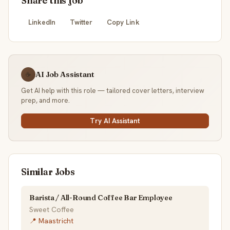
Share this job
LinkedIn
Twitter
Copy Link
AI Job Assistant
☕
Get AI help with this role — tailored cover letters, interview
prep, and more.
Try AI Assistant
Similar Jobs
Barista / All-Round Coffee Bar Employee
Sweet Coffee
📍 Maastricht