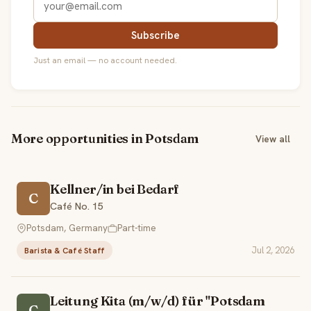
Subscribe
Just an email — no account needed.
More opportunities in Potsdam
View all
Kellner/in bei Bedarf
C
Café No. 15
Potsdam, Germany
Part-time
Jul 2, 2026
Barista & Café Staff
Leitung Kita (m/w/d) für "Potsdam
C