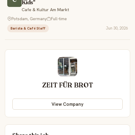
Kids"
Cafe & Kultur Am Markt
Potsdam, Germany
Full-time
Jun 30, 2026
Barista & Café Staff
ZEIT FÜR BROT
View Company