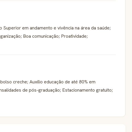
o Superior em andamento e vivência na área da saúde;
rganização; Boa comunicação; Proatividade;
bolso creche; Auxílio educação de até 80% em
salidades de pós-graduação; Estacionamento gratuito;