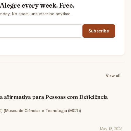
 Alegre every week. Free.
onday. No spam, unsubscribe anytime.
Subscribe
View all
ga afirmativa para Pessoas com Deficiência
 (Museu de Ciências e Tecnologia (MCT))
May 18, 2026