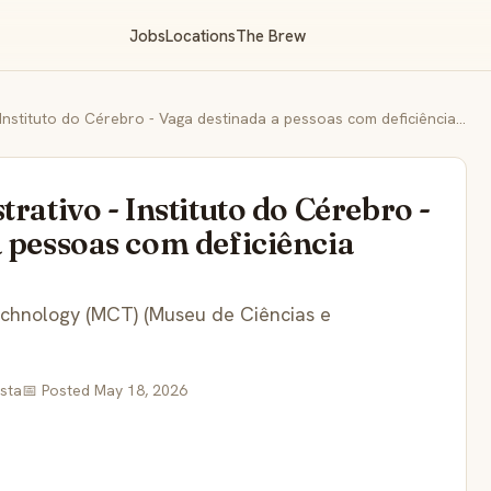
Jobs
Locations
The Brew
Auxiliar Administrativo - Instituto do Cérebro - Vaga destinada a pessoas com deficiência (PCD)
rativo - Instituto do Cérebro -
 pessoas com deficiência
chnology (MCT) (Museu de Ciências e
ista
📅 Posted May 18, 2026