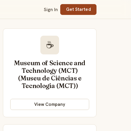
Sign In
Get Started
☕
Museum of Science and
Technology (MCT)
(Museu de Ciências e
Tecnologia (MCT))
View Company