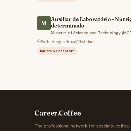
Auxiliar de Laboratório - Nutr
M
determinado
Museum of Science and Technology (MCT)
Porto Alegre, Brazil
Full-time
Barista & Café Staff
Career.Coffee
The professional network for specialty coffee.