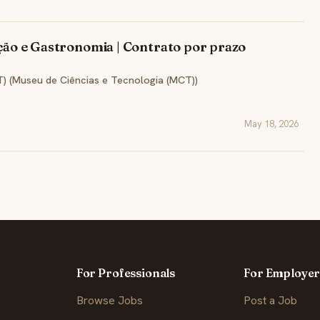
ição e Gastronomia | Contrato por prazo
 (Museu de Ciências e Tecnologia (MCT))
May 18, 2026
For Professionals
For Employer
Browse Jobs
Post a Job