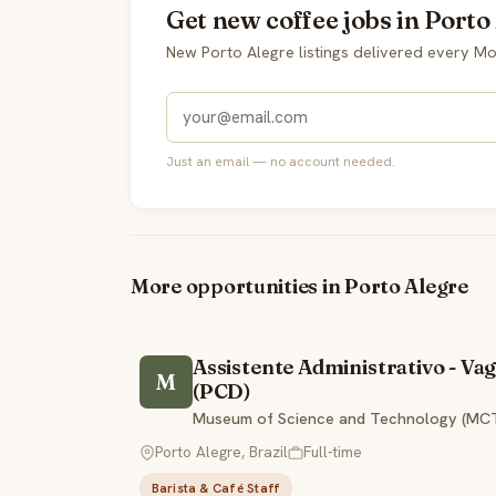
Get new coffee jobs in Porto
New Porto Alegre listings delivered every M
Just an email — no account needed.
More opportunities in Porto Alegre
Assistente Administrativo - Va
M
(PCD)
Museum of Science and Technology (MCT)
Porto Alegre, Brazil
Full-time
Barista & Café Staff