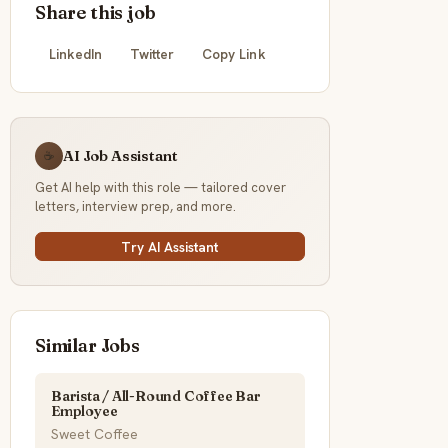
Share this job
LinkedIn
Twitter
Copy Link
AI Job Assistant
☕
Get AI help with this role — tailored cover
letters, interview prep, and more.
Try AI Assistant
Similar Jobs
Barista / All-Round Coffee Bar
Employee
Sweet Coffee