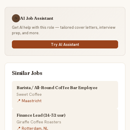
AI Job Assistant
☕
Get AI help with this role — tailored cover letters, interview
prep, and more.
Try AI Assistant
Similar Jobs
Barista / All-Round Coffee Bar Employee
Sweet Coffee
📍 Maastricht
Finance Lead (24-32 uur)
Giraffe Coffee Roasters
📍 Rotterdam, NL