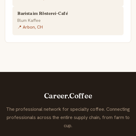
Barista im Rösterei-Café
Blum Kaffee
📍 Arbon, CH
Career.Coffee
The professional network for specialty coffee. Connecting
professionals across the entire supply chain, from farm to
cup.