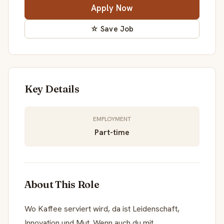
Apply Now
☆ Save Job
Key Details
EMPLOYMENT
Part-time
About This Role
Wo Kaffee serviert wird, da ist Leidenschaft,
Innovation und Mut. Wenn auch du mit