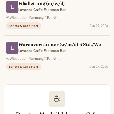
Filialleitung (m/w/d)
L
Lavazza Caffe Espresso Bar
Wiesbaden, Germany
Full-time
Jun 27, 2026
Barista & Café Staff
Warenverräumer (w/m/d) 3 Std./Wo
L
Lavazza Caffe Espresso Bar
Wiesbaden, Germany
Full-time
Jun 27, 2026
Barista & Café Staff
☕