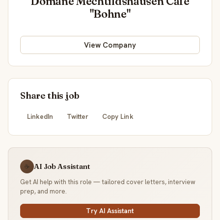
Domäne Mechtildshausen Cafe
"Bohne"
View Company
Share this job
LinkedIn
Twitter
Copy Link
AI Job Assistant
☕
Get AI help with this role — tailored cover letters, interview
prep, and more.
Try AI Assistant