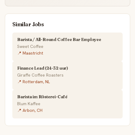
Similar Jobs
Barista / All-Round Coffee Bar Employee
Sweet Coffee
📍 Maastricht
Finance Lead (24-32 uur)
Giraffe Coffee Roasters
📍 Rotterdam, NL
Barista im Rösterei-Café
Blum Kaffee
📍 Arbon, CH