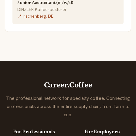
Junior Accountant (m/w/d)
DINZLER Kaffeeroesterei
📍 Irschenberg, DE
Career.Coffee
The professional network for specialty coffee. Connecting
professionals across the entire supply chain, from farm to
cup.
For Professionals
For Employers