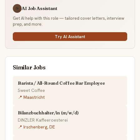
AI Job Assistant
☕
Get AI help with this role — tailored cover letters, interview
prep, and more.
Try AI Assistant
Similar Jobs
Barista / All-Round Coffee Bar Employee
Sweet Coffee
📍 Maastricht
Bilanzbuchhalter/in (m/w/d)
DINZLER Kaffeeroesterei
📍 Irschenberg, DE