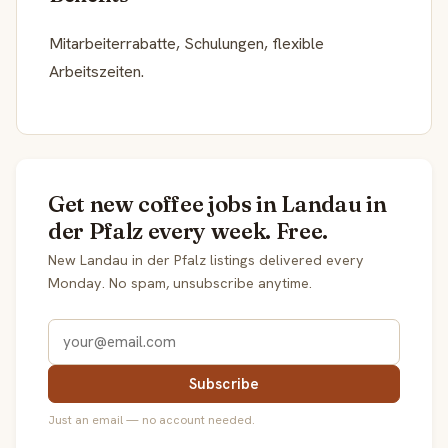
Mitarbeiterrabatte, Schulungen, flexible
Arbeitszeiten.
Get new coffee jobs in Landau in
der Pfalz every week. Free.
New Landau in der Pfalz listings delivered every
Monday. No spam, unsubscribe anytime.
Subscribe
Just an email — no account needed.