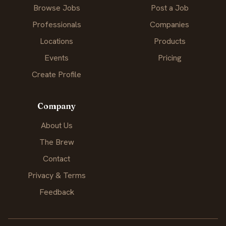
Browse Jobs
Post a Job
Professionals
Companies
Locations
Products
Events
Pricing
Create Profile
Company
About Us
The Brew
Contact
Privacy & Terms
Feedback