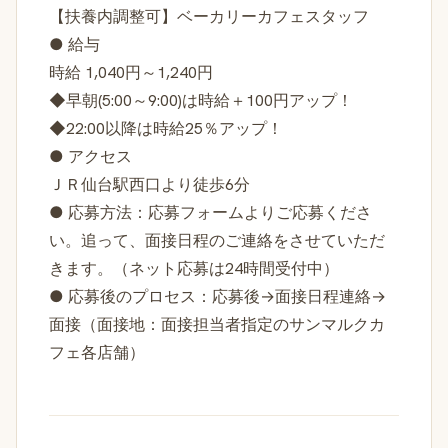
【扶養内調整可】ベーカリーカフェスタッフ
● 給与
時給 1,040円～1,240円
◆早朝(5:00～9:00)は時給＋100円アップ！
◆22:00以降は時給25％アップ！
● アクセス
ＪＲ仙台駅西口より徒歩6分
● 応募方法：応募フォームよりご応募くださ
い。追って、面接日程のご連絡をさせていただ
きます。（ネット応募は24時間受付中）
● 応募後のプロセス：応募後→面接日程連絡→
面接（面接地：面接担当者指定のサンマルクカ
フェ各店舗）