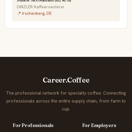
DINZLER Kaffeeroesterei
📍 Irschenberg, DE
Career.Coffee
The professional network for specialty coffee. Connecting
professionals across the entire supply chain, from farm to
cup.
For Professionals
For Employers