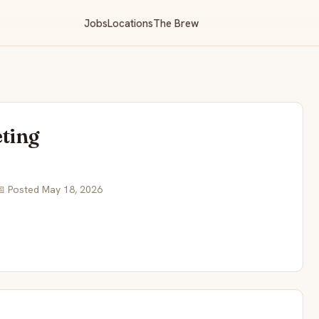
Jobs
Locations
The Brew
ting
 Posted May 18, 2026