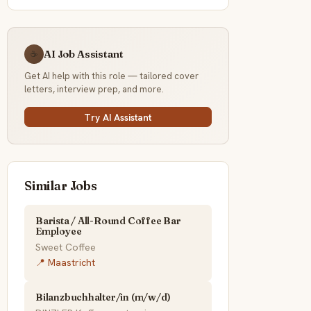
AI Job Assistant
☕
Get AI help with this role — tailored cover
letters, interview prep, and more.
Try AI Assistant
Similar Jobs
Barista / All-Round Coffee Bar
Employee
Sweet Coffee
📍 Maastricht
Bilanzbuchhalter/in (m/w/d)