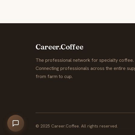
Career.Coffee
The professional network for specialty coffee.
Connecting professionals across the entire supp
from farm to cup.
© 2025 Career.Coffee. All rights reserved.