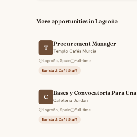
More opportunities in Logroño
Procurement Manager
T
Templo Cafés Murcia
Logroño, Spain
Full-time
Barista & Café Staff
Bases y Convocatoria Para Una 
C
Cafeteria Jordan
Logroño, Spain
Full-time
Barista & Café Staff