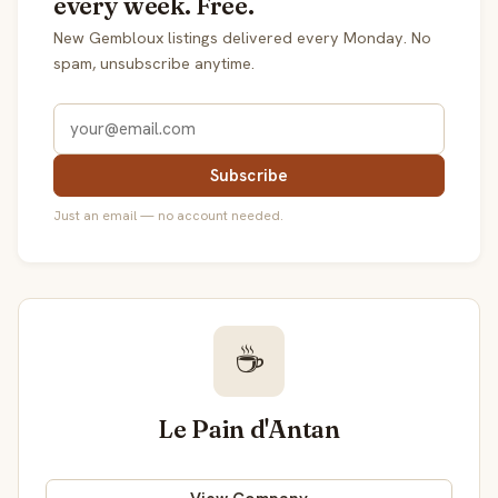
every week. Free.
New Gembloux listings delivered every Monday. No
spam, unsubscribe anytime.
Subscribe
Just an email — no account needed.
☕
Le Pain d'Antan