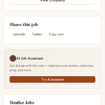
View Company
Share this job
LinkedIn
Twitter
Copy Link
AI Job Assistant
☕
Get AI help with this role — tailored cover letters, interview
prep, and more.
Try AI Assistant
Similar Jobs