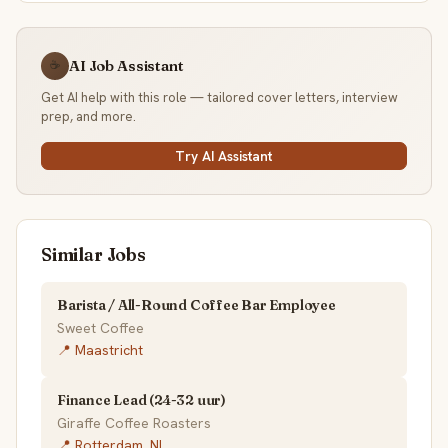
AI Job Assistant
☕
Get AI help with this role — tailored cover letters, interview
prep, and more.
Try AI Assistant
Similar Jobs
Barista / All-Round Coffee Bar Employee
Sweet Coffee
📍 Maastricht
Finance Lead (24-32 uur)
Giraffe Coffee Roasters
📍 Rotterdam, NL