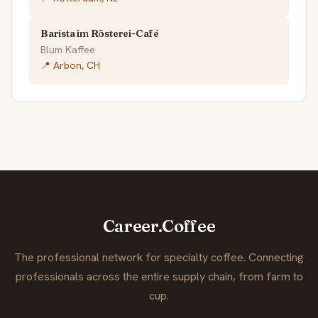
Barista im Rösterei-Café
Blum Kaffee
📍 Arbon, CH
Career.Coffee
The professional network for specialty coffee. Connecting
professionals across the entire supply chain, from farm to
cup.