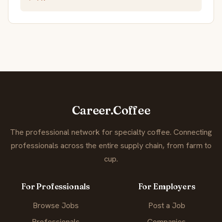
Career.Coffee
The professional network for specialty coffee. Connecting
professionals across the entire supply chain, from farm to
cup.
For Professionals
For Employers
Browse Jobs
Post a Job
Professionals
Companies