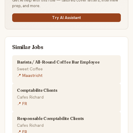
Get AI help with this role — tailored cover letters, interview
prep, and more.
Try AI Assistant
Similar Jobs
Barista / All-Round Coffee Bar Employee
Sweet Coffee
📍 Maastricht
Comptabilite Clients
Cafes Richard
📍 FR
Responsable Comptabilite Clients
Cafes Richard
📍 FR