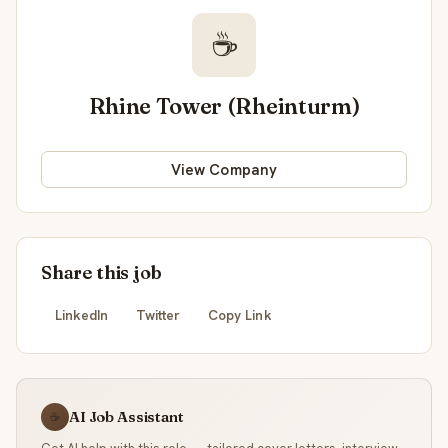
☕
Rhine Tower (Rheinturm)
View Company
Share this job
LinkedIn
Twitter
Copy Link
AI Job Assistant
☕