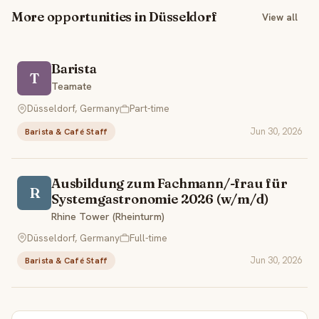
More opportunities in Düsseldorf
View all
Barista
T
Teamate
Düsseldorf, Germany
Part-time
Jun 30, 2026
Barista & Café Staff
Ausbildung zum Fachmann/-frau für
R
Systemgastronomie 2026 (w/m/d)
Rhine Tower (Rheinturm)
Düsseldorf, Germany
Full-time
Jun 30, 2026
Barista & Café Staff