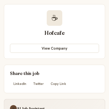
☕
Hofcafe
View Company
Share this job
LinkedIn
Twitter
Copy Link
AI Job Assistant
☕