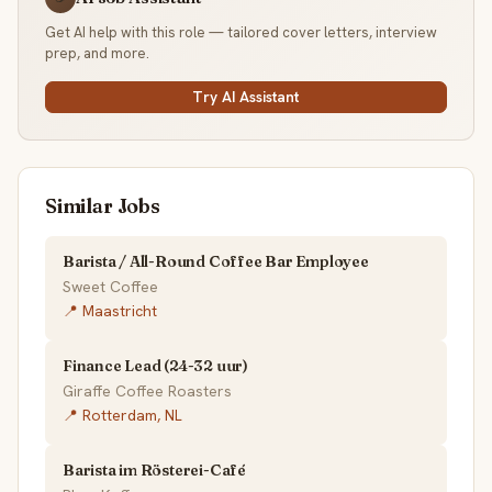
Get AI help with this role — tailored cover letters, interview
prep, and more.
Try AI Assistant
Similar Jobs
Barista / All-Round Coffee Bar Employee
Sweet Coffee
📍 Maastricht
Finance Lead (24-32 uur)
Giraffe Coffee Roasters
📍 Rotterdam, NL
Barista im Rösterei-Café