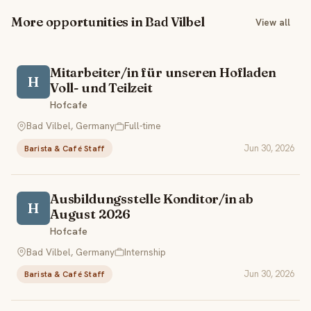
More opportunities in Bad Vilbel
View all
Mitarbeiter/in für unseren Hofladen
H
Voll- und Teilzeit
Hofcafe
Bad Vilbel, Germany
Full-time
Jun 30, 2026
Barista & Café Staff
Ausbildungsstelle Konditor/in ab
H
August 2026
Hofcafe
Bad Vilbel, Germany
Internship
Jun 30, 2026
Barista & Café Staff