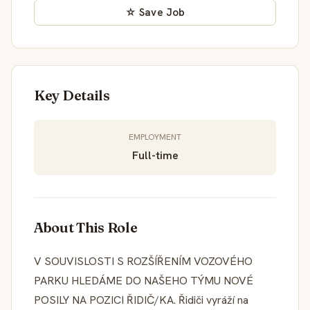
☆ Save Job
Key Details
EMPLOYMENT
Full-time
About This Role
V SOUVISLOSTI S ROZŠÍŘENÍM VOZOVÉHO
PARKU HLEDÁME DO NAŠEHO TÝMU NOVÉ
POSILY NA POZICI ŘIDIČ/KA. Řidiči vyráží na