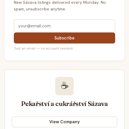
New Sázava listings delivered every Monday. No
spam, unsubscribe anytime.
Subscribe
Just an email — no account needed.
☕
Pekařství a cukrářství Sázava
View Company