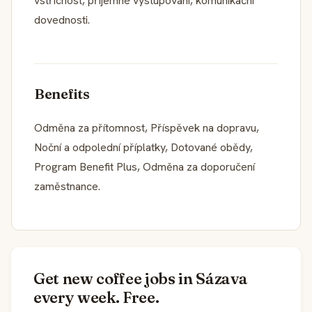
vstřícnost, příjemné vystupování, komunikační
dovednosti.
Benefits
Odměna za přítomnost, Příspěvek na dopravu,
Noční a odpolední příplatky, Dotované obědy,
Program Benefit Plus, Odměna za doporučení
zaměstnance.
Get new coffee jobs in Sázava
every week. Free.