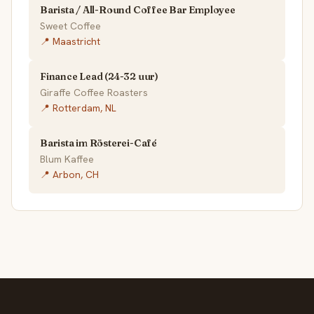
Barista / All-Round Coffee Bar Employee
Sweet Coffee
📍 Maastricht
Finance Lead (24-32 uur)
Giraffe Coffee Roasters
📍 Rotterdam, NL
Barista im Rösterei-Café
Blum Kaffee
📍 Arbon, CH