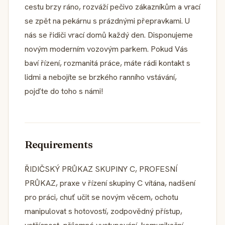
cestu brzy ráno, rozváží pečivo zákazníkům a vrací
se zpět na pekárnu s prázdnými přepravkami. U
nás se řidiči vrací domů každý den. Disponujeme
novým moderním vozovým parkem. Pokud Vás
baví řízení, rozmanitá práce, máte rádi kontakt s
lidmi a nebojíte se brzkého ranního vstávání,
pojďte do toho s námi!
Requirements
ŘIDIČSKÝ PRŮKAZ SKUPINY C, PROFESNÍ
PRŮKAZ, praxe v řízení skupiny C vítána, nadšení
pro práci, chuť učit se novým věcem, ochotu
manipulovat s hotovostí, zodpovědný přístup,