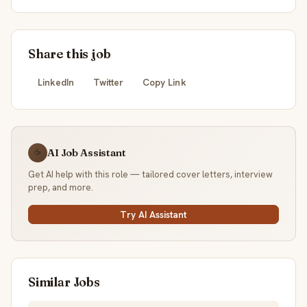
Share this job
LinkedIn
Twitter
Copy Link
AI Job Assistant
☕
Get AI help with this role — tailored cover letters, interview
prep, and more.
Try AI Assistant
Similar Jobs