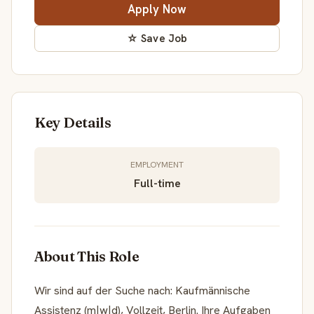
Apply Now
☆ Save Job
Key Details
EMPLOYMENT
Full-time
About This Role
Wir sind auf der Suche nach: Kaufmännische
Assistenz (m|w|d), Vollzeit, Berlin. Ihre Aufgaben