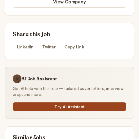
View Company
Share this job
LinkedIn
Twitter
Copy Link
AI Job Assistant
☕
Get AI help with this role — tailored cover letters, interview
prep, and more.
Try AI Assistant
Similar Jobs