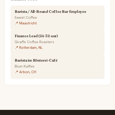
Barista / All-Round Coffee Bar Employee
Sweet Coffee
📍 Maastricht
Finance Lead (24-32 uur)
Giraffe Coffee Roasters
📍 Rotterdam, NL
Barista im Rösterei-Café
Blum Kaffee
📍 Arbon, CH